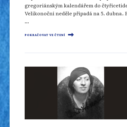
gregoriánským kalendářem do čtyřicetid
Velikonoční neděle připadá na 5. dubna. 
…
POKRAČOVAT VE ČTENÍ