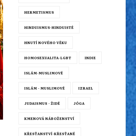
HERMETISMUS
HINDUISMUS-HINDUISTÉ
HNUTÍ NOVÉHO VĚKU
HOMOSEXUALITA-LGBT
INDIE
ISLÁM-MUSLIMOVÉ
ISLÁM - MUSLIMOVÉ
IZRAEL
JUDAISMUS - ŽIDÉ
JÓGA
KMENOVÁ NÁBOŽENSTVÍ
KŘESŤANSTVÍ-KŘESŤANÉ