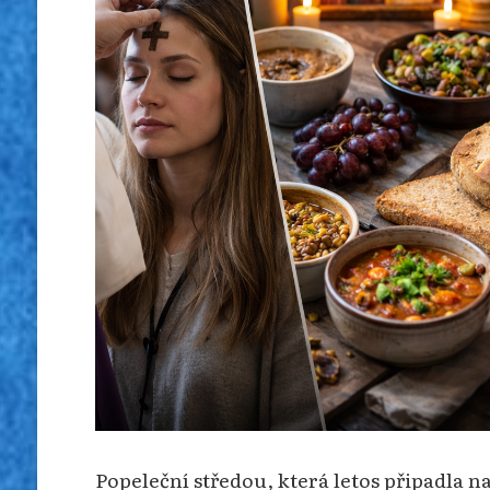
Popeleční středou, která letos připadla na 