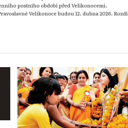
enního postního období před Velikonocemi.
Pravoslavné Velikonoce budou 12. dubna 2026. Rozdí