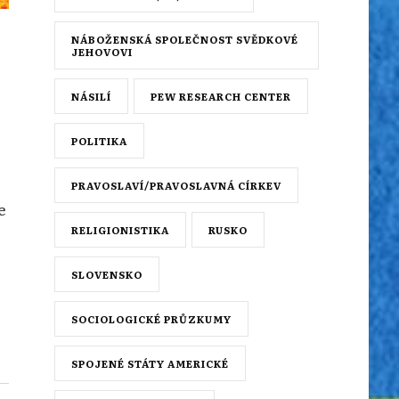
NÁBOŽENSKÁ SPOLEČNOST SVĚDKOVÉ
JEHOVOVI
NÁSILÍ
PEW RESEARCH CENTER
POLITIKA
PRAVOSLAVÍ/PRAVOSLAVNÁ CÍRKEV
e
RELIGIONISTIKA
RUSKO
SLOVENSKO
SOCIOLOGICKÉ PRŮZKUMY
SPOJENÉ STÁTY AMERICKÉ