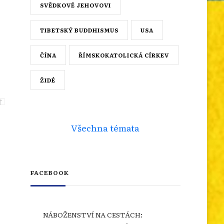
SVĚDKOVÉ JEHOVOVI
TIBETSKÝ BUDDHISMUS
USA
ČÍNA
ŘÍMSKOKATOLICKÁ CÍRKEV
ŽIDÉ
Všechna témata
FACEBOOK
NÁBOŽENSTVÍ NA CESTÁCH: