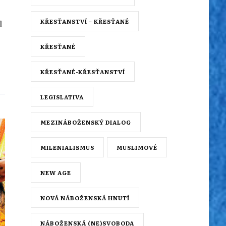
l
KŘESŤANSTVÍ – KŘESŤANÉ
KŘESŤANÉ
KŘESŤANÉ-KŘESŤANSTVÍ
LEGISLATIVA
MEZINÁBOŽENSKÝ DIALOG
MILENIALISMUS
MUSLIMOVÉ
NEW AGE
NOVÁ NÁBOŽENSKÁ HNUTÍ
NÁBOŽENSKÁ (NE)SVOBODA