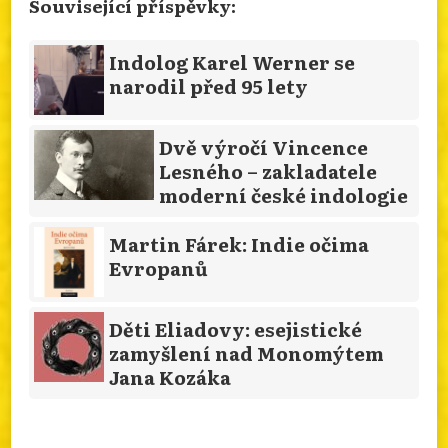
Související příspěvky:
Indolog Karel Werner se
narodil před 95 lety
Dvě výročí Vincence
Lesného – zakladatele
moderní české indologie
Martin Fárek: Indie očima
Evropanů
Děti Eliadovy: esejistické
zamyšlení nad Monomýtem
Jana Kozáka