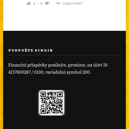
Odpovědět
0
0
PODPOŘTE DINGIR
Finanční příspěvky posílejte, prosíme, na účet 19‐
4137600267 / 0100, variabilní symbol 200.