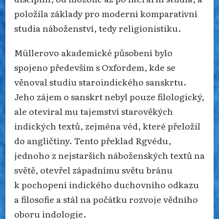
položila základy pro moderní komparativní
studia náboženství, tedy religionistiku.
Müllerovo akademické působení bylo
spojeno především s Oxfordem, kde se
věnoval studiu staroindického sanskrtu.
Jeho zájem o sanskrt nebyl pouze filologický,
ale otevíral mu tajemství starověkých
indických textů, zejména véd, které přeložil
do angličtiny. Tento překlad Rgvédu,
jednoho z nejstarších náboženských textů na
světě, otevřel západnímu světu bránu
k pochopení indického duchovního odkazu
a filosofie a stál na počátku rozvoje vědního
oboru indologie.