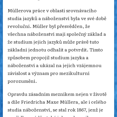
Müllerova práce v oblasti srovnávacího
studia jazyků a náboženství byla ve své době
revoluční. Müller byl přesvědčen, že
všechna náboženství mají společný základ a
že studium jejich jazyků může právě tuto
základní jednotu odhalit a potvrdit. Tímto
způsobem propojil studium jazyka a
náboženství a ukázal na jejich vzájemnou
závislost a význam pro mezikulturní
porozumění.
Opravdu zásadním mezníkem nejen v životě
a díle Friedricha Maxe Müllera, ale i celého
studia náboženství, se stal rok 1867, jenž je