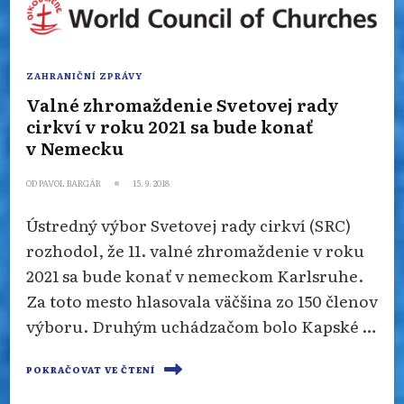
ZAHRANIČNÍ ZPRÁVY
Valné zhromaždenie Svetovej rady
cirkví v roku 2021 sa bude konať
v Nemecku
OD
PAVOL BARGÁR
15. 9. 2018
Ústredný výbor Svetovej rady cirkví (SRC)
rozhodol, že 11. valné zhromaždenie v roku
2021 sa bude konať v nemeckom Karlsruhe.
Za toto mesto hlasovala väčšina zo 150 členov
výboru. Druhým uchádzačom bolo Kapské …
POKRAČOVAT VE ČTENÍ