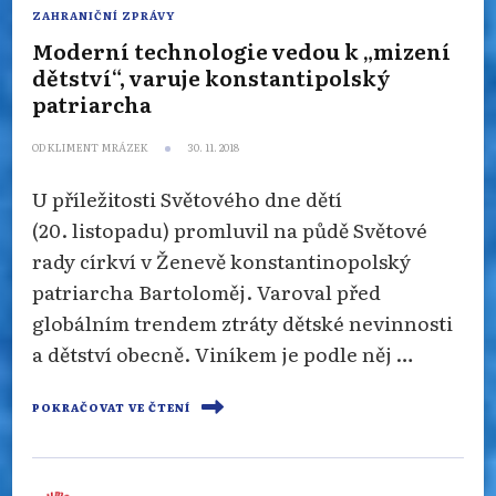
ZAHRANIČNÍ ZPRÁVY
Moderní technologie vedou k „mizení
dětství“, varuje konstantipolský
patriarcha
OD
KLIMENT MRÁZEK
30. 11. 2018
U příležitosti Světového dne dětí
(20. listopadu) promluvil na půdě Světové
rady církví v Ženevě konstantinopolský
patriarcha Bartoloměj. Varoval před
globálním trendem ztráty dětské nevinnosti
a dětství obecně. Viníkem je podle něj …
POKRAČOVAT VE ČTENÍ