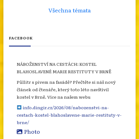
Všechna témata
FACEBOOK
NÁBOŽENSTVÍ NA CESTÁCH: KOSTEL
BLAHOSLAVENÉ MARIE RESTITUTY V BRNĚ
Půllitr s pivem na fasádě? Přečtěte si náš nový
článek od čtenáře, který toto léto navštívil
kostel v Brně. Více na našem webu
info.dingir.cz/2026/08/nabozenstvi-na-
cestach-kostel-blahoslavene-marie-restituty-v-
brne/
Photo