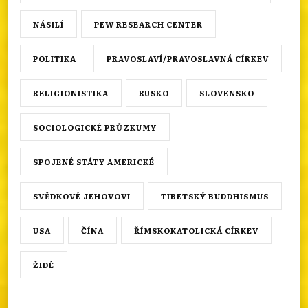
NÁSILÍ
PEW RESEARCH CENTER
POLITIKA
PRAVOSLAVÍ/PRAVOSLAVNÁ CÍRKEV
RELIGIONISTIKA
RUSKO
SLOVENSKO
SOCIOLOGICKÉ PRŮZKUMY
SPOJENÉ STÁTY AMERICKÉ
SVĚDKOVÉ JEHOVOVI
TIBETSKÝ BUDDHISMUS
USA
ČÍNA
ŘÍMSKOKATOLICKÁ CÍRKEV
ŽIDÉ