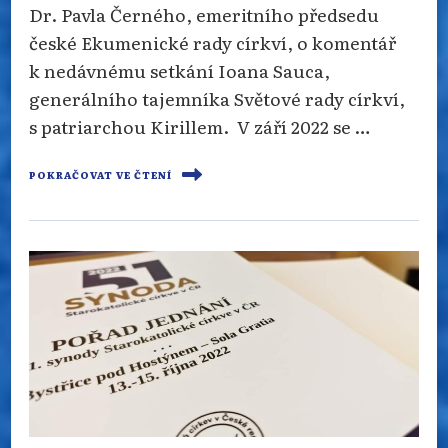
Dr. Pavla Černého, emeritního předsedu
české Ekumenické rady církví, o komentář
k nedávnému setkání Ioana Sauca,
generálního tajemníka Světové rady církví,
s patriarchou Kirillem. V září 2022 se …
POKRAČOVAT VE ČTENÍ