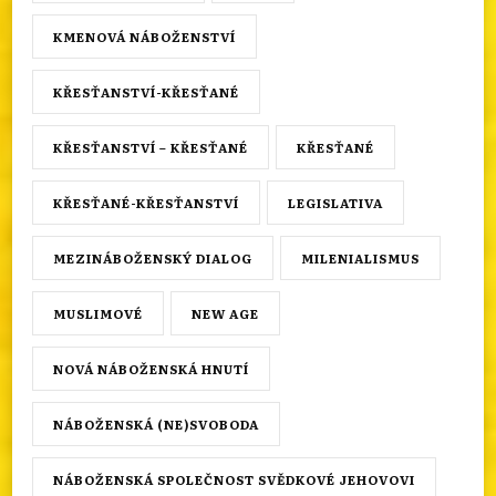
KMENOVÁ NÁBOŽENSTVÍ
KŘESŤANSTVÍ-KŘESŤANÉ
KŘESŤANSTVÍ – KŘESŤANÉ
KŘESŤANÉ
KŘESŤANÉ-KŘESŤANSTVÍ
LEGISLATIVA
MEZINÁBOŽENSKÝ DIALOG
MILENIALISMUS
MUSLIMOVÉ
NEW AGE
NOVÁ NÁBOŽENSKÁ HNUTÍ
NÁBOŽENSKÁ (NE)SVOBODA
NÁBOŽENSKÁ SPOLEČNOST SVĚDKOVÉ JEHOVOVI