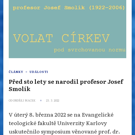
ČLÁNKY
UDÁLOSTI
Před sto lety se narodil profesor Josef
Smolík
OD
ONDŘEJ MACEK
23. 3. 2022
V úterý 8. března 2022 se na Evangelické
teologické fakultě Univerzity Karlovy
uskutečnilo symposium věnované prof. dr.