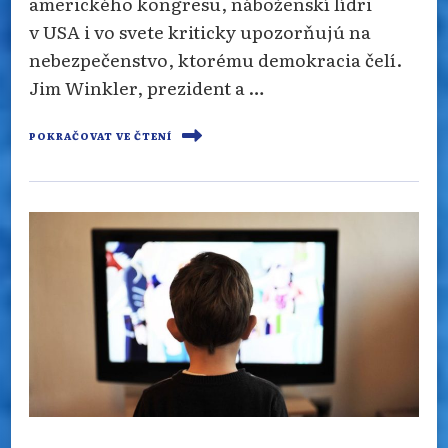
amerického kongresu, náboženskí lídri
v USA i vo svete kriticky upozorňujú na
nebezpečenstvo, ktorému demokracia čelí.
Jim Winkler, prezident a …
POKRAČOVAT VE ČTENÍ