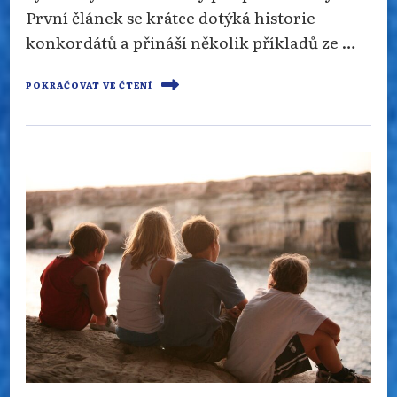
První článek se krátce dotýká historie
konkordátů a přináší několik příkladů ze …
POKRAČOVAT VE ČTENÍ