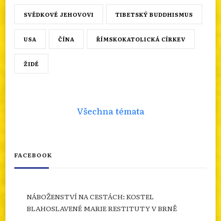
SVĚDKOVÉ JEHOVOVI
TIBETSKÝ BUDDHISMUS
USA
ČÍNA
ŘÍMSKOKATOLICKÁ CÍRKEV
ŽIDÉ
Všechna témata
FACEBOOK
NÁBOŽENSTVÍ NA CESTÁCH: KOSTEL
BLAHOSLAVENÉ MARIE RESTITUTY V BRNĚ