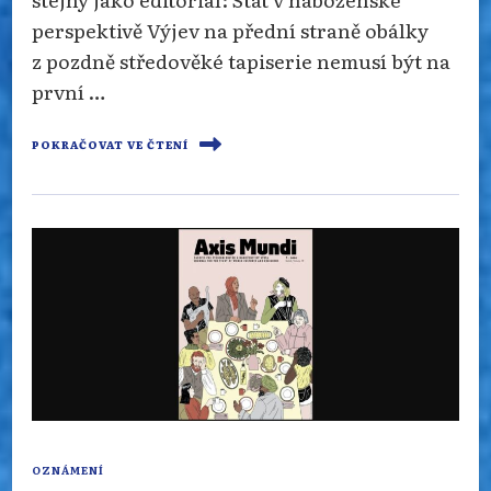
perspektivě Výjev na přední straně obálky
z pozdně středověké tapiserie nemusí být na
první …
POKRAČOVAT VE ČTENÍ
OZNÁMENÍ