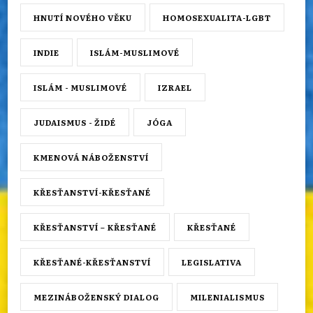
HNUTÍ NOVÉHO VĚKU
HOMOSEXUALITA-LGBT
INDIE
ISLÁM-MUSLIMOVÉ
ISLÁM - MUSLIMOVÉ
IZRAEL
JUDAISMUS - ŽIDÉ
JÓGA
KMENOVÁ NÁBOŽENSTVÍ
KŘESŤANSTVÍ-KŘESŤANÉ
KŘESŤANSTVÍ – KŘESŤANÉ
KŘESŤANÉ
KŘESŤANÉ-KŘESŤANSTVÍ
LEGISLATIVA
MEZINÁBOŽENSKÝ DIALOG
MILENIALISMUS