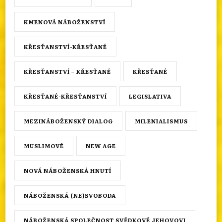
KMENOVÁ NÁBOŽENSTVÍ
KŘESŤANSTVÍ-KŘESŤANÉ
KŘESŤANSTVÍ – KŘESŤANÉ
KŘESŤANÉ
KŘESŤANÉ-KŘESŤANSTVÍ
LEGISLATIVA
MEZINÁBOŽENSKÝ DIALOG
MILENIALISMUS
MUSLIMOVÉ
NEW AGE
NOVÁ NÁBOŽENSKÁ HNUTÍ
NÁBOŽENSKÁ (NE)SVOBODA
NÁBOŽENSKÁ SPOLEČNOST SVĚDKOVÉ JEHOVOVI