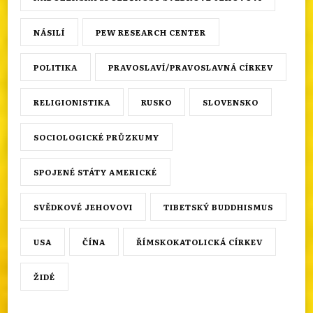
NÁSILÍ
PEW RESEARCH CENTER
POLITIKA
PRAVOSLAVÍ/PRAVOSLAVNÁ CÍRKEV
RELIGIONISTIKA
RUSKO
SLOVENSKO
SOCIOLOGICKÉ PRŮZKUMY
SPOJENÉ STÁTY AMERICKÉ
SVĚDKOVÉ JEHOVOVI
TIBETSKÝ BUDDHISMUS
USA
ČÍNA
ŘÍMSKOKATOLICKÁ CÍRKEV
ŽIDÉ