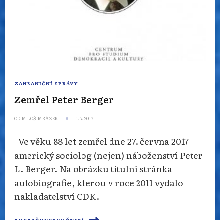
ZAHRANIČNÍ ZPRÁVY
Zemřel Peter Berger
OD
MILOŠ MRÁZEK
1. 7. 2017
Ve věku 88 let zemřel dne 27. června 2017
americký sociolog (nejen) náboženství Peter
L. Berger. Na obrázku titulní stránka
autobiografie, kterou v roce 2011 vydalo
nakladatelství CDK.