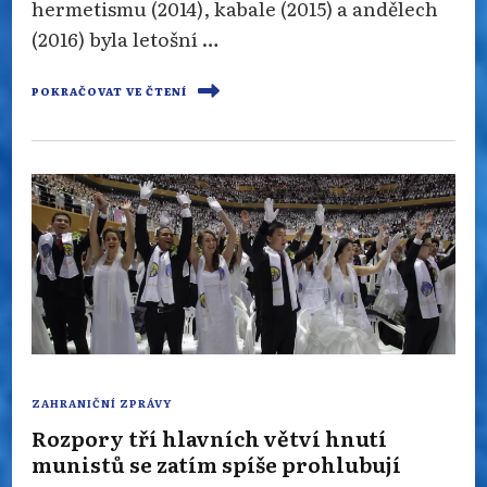
hermetismu (2014), kabale (2015) a andělech
(2016) byla letošní …
POKRAČOVAT VE ČTENÍ
ZAHRANIČNÍ ZPRÁVY
Rozpory tří hlavních větví hnutí
munistů se zatím spíše prohlubují