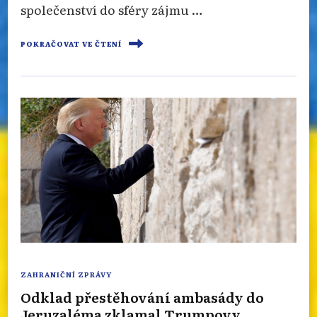
společenství do sféry zájmu …
POKRAČOVAT VE ČTENÍ
ZAHRANIČNÍ ZPRÁVY
Odklad přestěhování ambasády do
Jeruzaléma zklamal Trumpovy