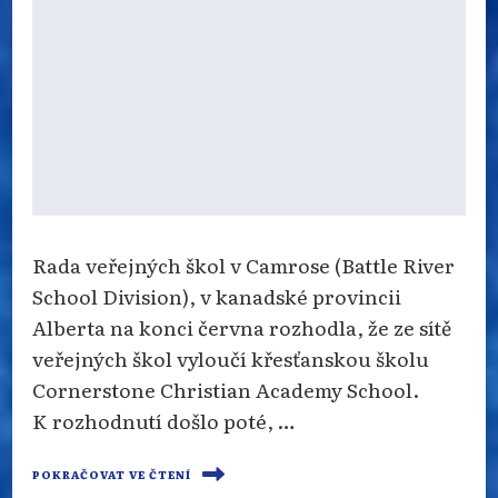
Rada veřejných škol v Camrose (Battle River
School Division), v kanadské provincii
Alberta na konci června rozhodla, že ze sítě
veřejných škol vyloučí křesťanskou školu
Cornerstone Christian Academy School.
K rozhodnutí došlo poté, …
POKRAČOVAT VE ČTENÍ