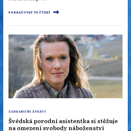
POKRAČOVAT VE ČTENÍ
ZAHRANIČNÍ ZPRÁVY
Švédská porodní asistentka si stěžuje
na omezení svobody náboženství