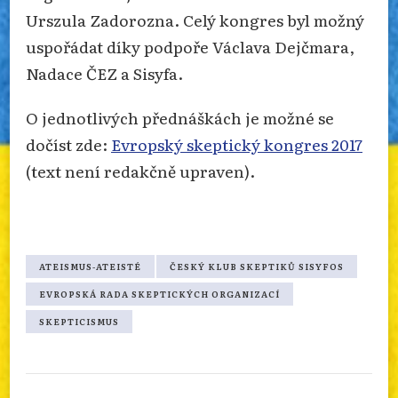
Urszula Zadorozna. Celý kongres byl možný
uspořádat díky podpoře Václava Dejčmara,
Nadace ČEZ a Sisyfa.
O jednotlivých přednáškách je možné se
dočíst zde:
Evropský skeptický kongres 2017
(text není redakčně upraven).
ATEISMUS-ATEISTÉ
ČESKÝ KLUB SKEPTIKŮ SISYFOS
EVROPSKÁ RADA SKEPTICKÝCH ORGANIZACÍ
SKEPTICISMUS