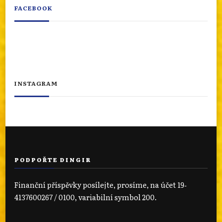
FACEBOOK
INSTAGRAM
PODPOŘTE DINGIR
Finanční příspěvky posílejte, prosíme, na účet 19‐
4137600267 / 0100, variabilní symbol 200.