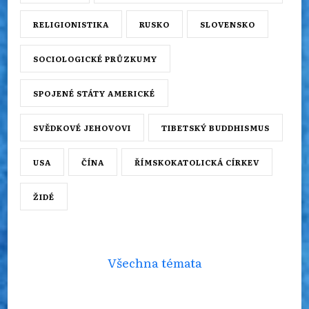
RELIGIONISTIKA
RUSKO
SLOVENSKO
SOCIOLOGICKÉ PRŮZKUMY
SPOJENÉ STÁTY AMERICKÉ
SVĚDKOVÉ JEHOVOVI
TIBETSKÝ BUDDHISMUS
USA
ČÍNA
ŘÍMSKOKATOLICKÁ CÍRKEV
ŽIDÉ
Všechna témata