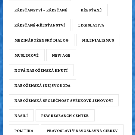
KŘESŤANSTVÍ – KŘESŤANÉ
KŘESŤANÉ
KŘESŤANÉ-KŘESŤANSTVÍ
LEGISLATIVA
MEZINÁBOŽENSKÝ DIALOG
MILENIALISMUS
MUSLIMOVÉ
NEW AGE
NOVÁ NÁBOŽENSKÁ HNUTÍ
NÁBOŽENSKÁ (NE)SVOBODA
NÁBOŽENSKÁ SPOLEČNOST SVĚDKOVÉ JEHOVOVI
NÁSILÍ
PEW RESEARCH CENTER
POLITIKA
PRAVOSLAVÍ/PRAVOSLAVNÁ CÍRKEV