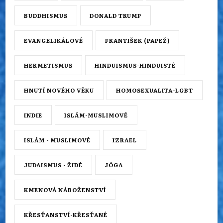
BUDDHISMUS
DONALD TRUMP
EVANGELIKÁLOVÉ
FRANTIŠEK (PAPEŽ)
HERMETISMUS
HINDUISMUS-HINDUISTÉ
HNUTÍ NOVÉHO VĚKU
HOMOSEXUALITA-LGBT
INDIE
ISLÁM-MUSLIMOVÉ
ISLÁM - MUSLIMOVÉ
IZRAEL
JUDAISMUS - ŽIDÉ
JÓGA
KMENOVÁ NÁBOŽENSTVÍ
KŘESŤANSTVÍ-KŘESŤANÉ