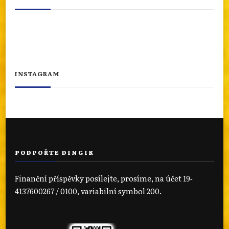
INSTAGRAM
PODPOŘTE DINGIR
Finanční příspěvky posílejte, prosíme, na účet 19‐
4137600267 / 0100, variabilní symbol 200.