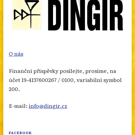
O nás
Finanční příspěvky posílejte, prosíme, na
účet 19‐4137600267 / 0100, variabilní symbol
200.
E-mail:
info@dingir.cz
FACEBOOK