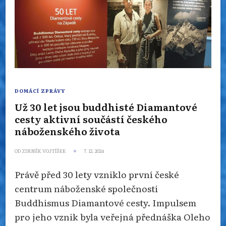
DOMÁCÍ ZPRÁVY
Už 30 let jsou buddhisté Diamantové
cesty aktivní součástí českého
náboženského života
OD
ZDENĚK VOJTÍŠEK
7. 12. 2024
Právě před 30 lety vzniklo první české
centrum náboženské společnosti
Buddhismus Diamantové cesty. Impulsem
pro jeho vznik byla veřejná přednáška Oleho