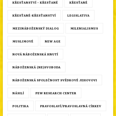
KŘESŤANSTVÍ – KŘESŤANÉ
KŘESŤANÉ
KŘESŤANÉ-KŘESŤANSTVÍ
LEGISLATIVA
MEZINÁBOŽENSKÝ DIALOG
MILENIALISMUS
MUSLIMOVÉ
NEW AGE
NOVÁ NÁBOŽENSKÁ HNUTÍ
NÁBOŽENSKÁ (NE)SVOBODA
NÁBOŽENSKÁ SPOLEČNOST SVĚDKOVÉ JEHOVOVI
NÁSILÍ
PEW RESEARCH CENTER
POLITIKA
PRAVOSLAVÍ/PRAVOSLAVNÁ CÍRKEV