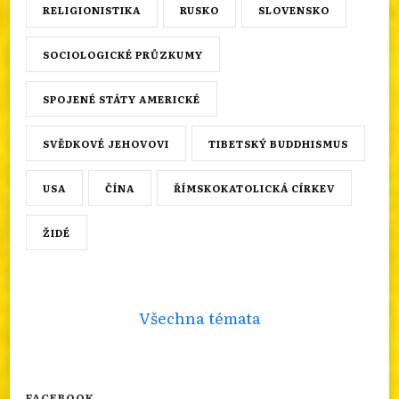
RELIGIONISTIKA
RUSKO
SLOVENSKO
SOCIOLOGICKÉ PRŮZKUMY
SPOJENÉ STÁTY AMERICKÉ
SVĚDKOVÉ JEHOVOVI
TIBETSKÝ BUDDHISMUS
USA
ČÍNA
ŘÍMSKOKATOLICKÁ CÍRKEV
ŽIDÉ
Všechna témata
FACEBOOK