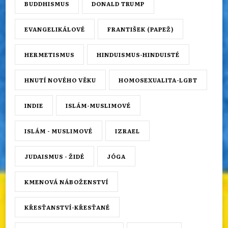
BUDDHISMUS
DONALD TRUMP
EVANGELIKÁLOVÉ
FRANTIŠEK (PAPEŽ)
HERMETISMUS
HINDUISMUS-HINDUISTÉ
HNUTÍ NOVÉHO VĚKU
HOMOSEXUALITA-LGBT
INDIE
ISLÁM-MUSLIMOVÉ
ISLÁM - MUSLIMOVÉ
IZRAEL
JUDAISMUS - ŽIDÉ
JÓGA
KMENOVÁ NÁBOŽENSTVÍ
KŘESŤANSTVÍ-KŘESŤANÉ