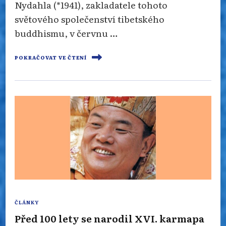
Nydahla (*1941), zakladatele tohoto
světového společenství tibetského
buddhismu, v červnu …
POKRAČOVAT VE ČTENÍ
ČLÁNKY
Před 100 lety se narodil XVI. karmapa