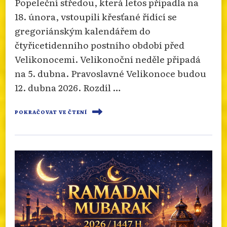
Popeleční středou, která letos připadla na
18. února, vstoupili křesťané řídící se
gregoriánským kalendářem do
čtyřicetidenního postního období před
Velikonocemi. Velikonoční neděle připadá
na 5. dubna. Pravoslavné Velikonoce budou
12. dubna 2026. Rozdíl …
POKRAČOVAT VE ČTENÍ