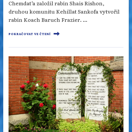
Chemdat’a založil rabín Shais Rishon,
druhou komunitu Kehillat Sankofa vytvořil
rabín Koach Baruch Frazier. …
POKRAČOVAT VE ČTENÍ