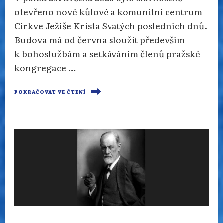
otevřeno nové kůlové a komunitní centrum
Církve Ježíše Krista Svatých posledních dnů.
Budova má od června sloužit především
k bohoslužbám a setkáváním členů pražské
kongregace …
POKRAČOVAT VE ČTENÍ