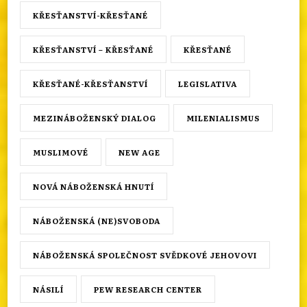
KŘESŤANSTVÍ-KŘESŤANÉ
KŘESŤANSTVÍ – KŘESŤANÉ
KŘESŤANÉ
KŘESŤANÉ-KŘESŤANSTVÍ
LEGISLATIVA
MEZINÁBOŽENSKÝ DIALOG
MILENIALISMUS
MUSLIMOVÉ
NEW AGE
NOVÁ NÁBOŽENSKÁ HNUTÍ
NÁBOŽENSKÁ (NE)SVOBODA
NÁBOŽENSKÁ SPOLEČNOST SVĚDKOVÉ JEHOVOVI
NÁSILÍ
PEW RESEARCH CENTER