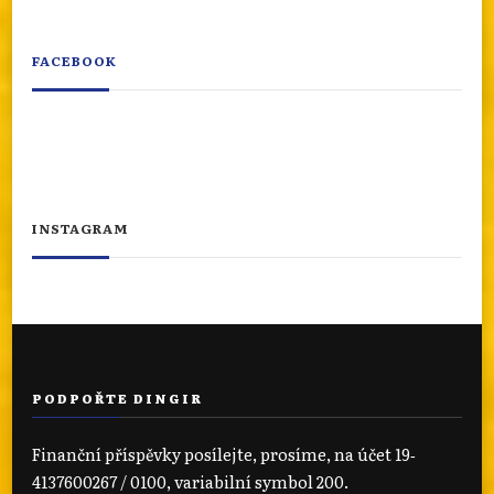
FACEBOOK
INSTAGRAM
PODPOŘTE DINGIR
Finanční příspěvky posílejte, prosíme, na účet 19‐
4137600267 / 0100, variabilní symbol 200.