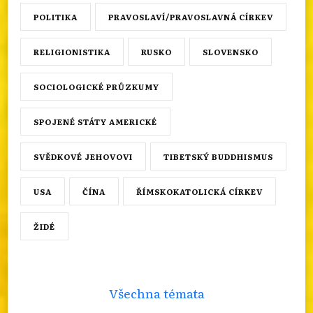
POLITIKA
PRAVOSLAVÍ/PRAVOSLAVNÁ CÍRKEV
RELIGIONISTIKA
RUSKO
SLOVENSKO
SOCIOLOGICKÉ PRŮZKUMY
SPOJENÉ STÁTY AMERICKÉ
SVĚDKOVÉ JEHOVOVI
TIBETSKÝ BUDDHISMUS
USA
ČÍNA
ŘÍMSKOKATOLICKÁ CÍRKEV
ŽIDÉ
Všechna témata