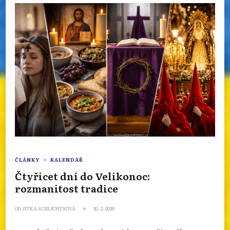
ČLÁNKY
KALENDÁŘ
Čtyřicet dní do Velikonoc:
rozmanitost tradice
OD
JITKA SCHLICHTSOVÁ
20. 2. 2026