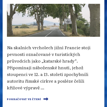
Na skalních vrcholech jižní Francie stojí
pevnosti označované v turistických
průvodcích jako „katarské hrady“.
Připomínají náboženské hnutí, jehož
stoupenci ve 12. a 13. století zpochybnili
autoritu římské církve a posléze čelili
křížové výpravě …
POKRAČOVAT VE ČTENÍ