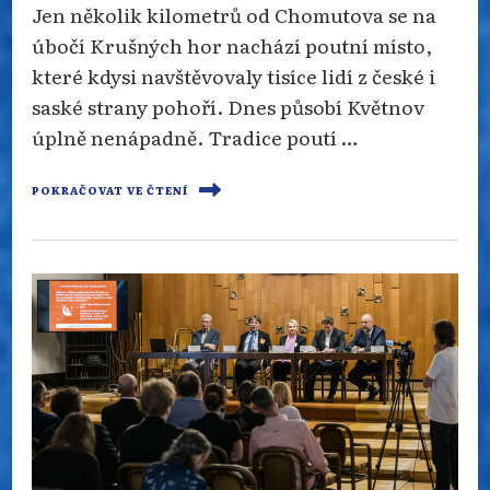
Jen několik kilometrů od Chomutova se na
úbočí Krušných hor nachází poutní místo,
které kdysi navštěvovaly tisíce lidí z české i
saské strany pohoří. Dnes působí Květnov
úplně nenápadně. Tradice poutí …
POKRAČOVAT VE ČTENÍ