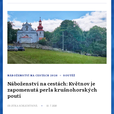
NÁBOŽENSTVÍ NA CESTÁCH 2026
SOUTĚŽ
Náboženství na cestách: Květnov je
zapomenutá perla krušnohorských
poutí
OD
JITKA SCHLICHTSOVÁ
10. 7. 2026