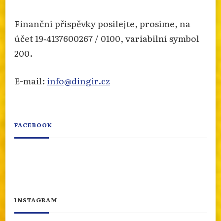
Finanční příspěvky posílejte, prosíme, na
účet 19‐4137600267 / 0100, variabilní symbol
200.
E-mail:
info@dingir.cz
FACEBOOK
INSTAGRAM