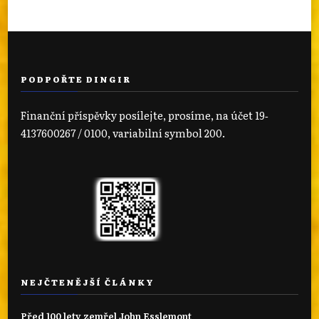
PODPOŘTE DINGIR
Finanční příspěvky posílejte, prosíme, na účet 19‐
4137600267 / 0100, variabilní symbol 200.
NEJČTENĚJŠÍ ČLÁNKY
Před 100 lety zemřel John Esslemont