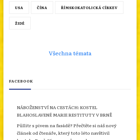
USA
ČÍNA
ŘÍMSKOKATOLICKÁ CÍRKEV
ŽIDÉ
Všechna témata
FACEBOOK
NÁBOŽENSTVÍ NA CESTÁCH: KOSTEL
BLAHOSLAVENÉ MARIE RESTITUTY V BRNĚ
Půllitr s pivem na fasádě? Přečtěte si náš nový
článek od čtenáře, který toto léto navštívil