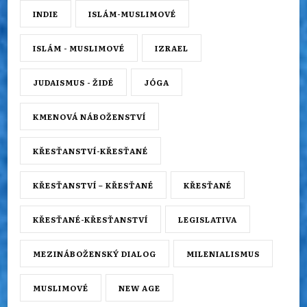
INDIE
ISLÁM-MUSLIMOVÉ
ISLÁM - MUSLIMOVÉ
IZRAEL
JUDAISMUS - ŽIDÉ
JÓGA
KMENOVÁ NÁBOŽENSTVÍ
KŘESŤANSTVÍ-KŘESŤANÉ
KŘESŤANSTVÍ – KŘESŤANÉ
KŘESŤANÉ
KŘESŤANÉ-KŘESŤANSTVÍ
LEGISLATIVA
MEZINÁBOŽENSKÝ DIALOG
MILENIALISMUS
MUSLIMOVÉ
NEW AGE