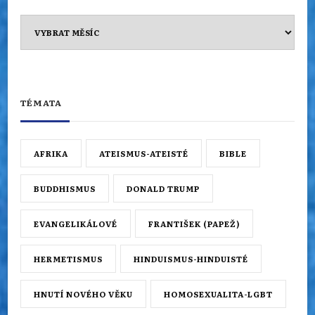
Archiv
TÉMATA
AFRIKA
ATEISMUS-ATEISTÉ
BIBLE
BUDDHISMUS
DONALD TRUMP
EVANGELIKÁLOVÉ
FRANTIŠEK (PAPEŽ)
HERMETISMUS
HINDUISMUS-HINDUISTÉ
HNUTÍ NOVÉHO VĚKU
HOMOSEXUALITA-LGBT