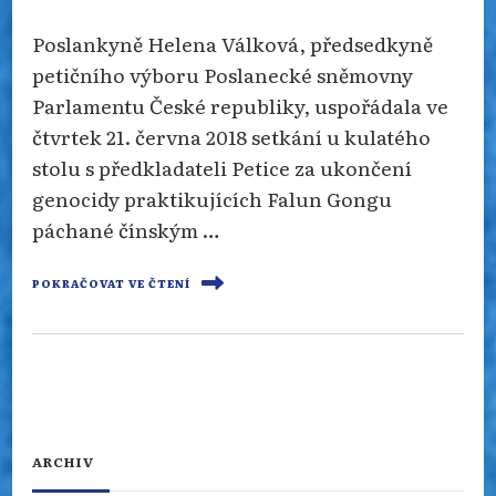
Poslankyně Helena Válková, předsedkyně
petičního výboru Poslanecké sněmovny
Parlamentu České republiky, uspořádala ve
čtvrtek 21. června 2018 setkání u kulatého
stolu s předkladateli Petice za ukončení
genocidy praktikujících Falun Gongu
páchané čínským …
POKRAČOVAT VE ČTENÍ
ARCHIV