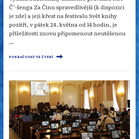
Č’-šenga Za Čínu spravedlivější (k dispozici
je zde) a její křest na festivalu Svět knihy
pozítří, v pátek 24. května od 14 hodin, je
příležitostí znovu připomenout neutěšenou
…
POKRAČOVAT VE ČTENÍ