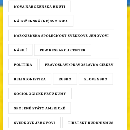
NOVÁ NÁBOŽENSKÁ HNUTÍ
NÁBOŽENSKÁ (NE)SVOBODA
NÁBOŽENSKÁ SPOLEČNOST SVĚDKOVÉ JEHOVOVI
NÁSILÍ
PEW RESEARCH CENTER
POLITIKA
PRAVOSLAVÍ/PRAVOSLAVNÁ CÍRKEV
RELIGIONISTIKA
RUSKO
SLOVENSKO
SOCIOLOGICKÉ PRŮZKUMY
SPOJENÉ STÁTY AMERICKÉ
SVĚDKOVÉ JEHOVOVI
TIBETSKÝ BUDDHISMUS