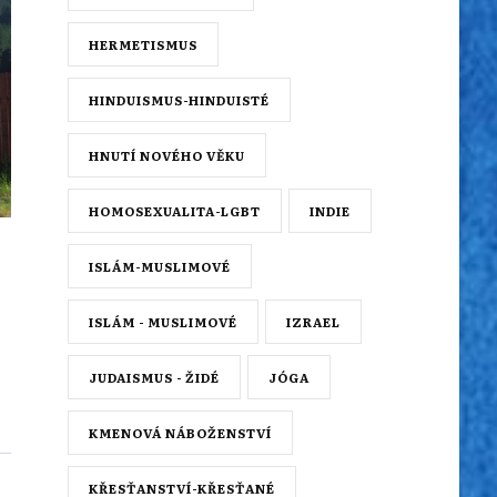
HERMETISMUS
HINDUISMUS-HINDUISTÉ
HNUTÍ NOVÉHO VĚKU
HOMOSEXUALITA-LGBT
INDIE
ISLÁM-MUSLIMOVÉ
ISLÁM - MUSLIMOVÉ
IZRAEL
JUDAISMUS - ŽIDÉ
JÓGA
KMENOVÁ NÁBOŽENSTVÍ
KŘESŤANSTVÍ-KŘESŤANÉ