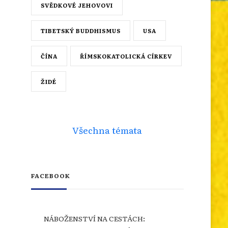
SVĚDKOVÉ JEHOVOVI
TIBETSKÝ BUDDHISMUS
USA
ČÍNA
ŘÍMSKOKATOLICKÁ CÍRKEV
ŽIDÉ
Všechna témata
FACEBOOK
NÁBOŽENSTVÍ NA CESTÁCH: