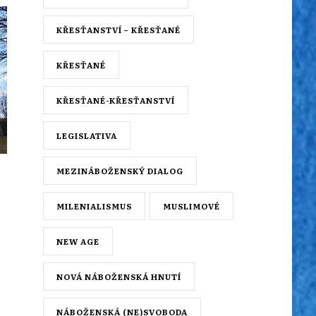
KŘESŤANSTVÍ – KŘESŤANÉ
KŘESŤANÉ
KŘESŤANÉ-KŘESŤANSTVÍ
LEGISLATIVA
MEZINÁBOŽENSKÝ DIALOG
MILENIALISMUS
MUSLIMOVÉ
NEW AGE
NOVÁ NÁBOŽENSKÁ HNUTÍ
NÁBOŽENSKÁ (NE)SVOBODA