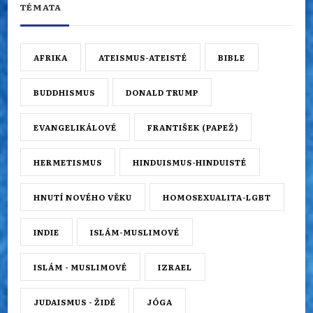
TÉMATA
AFRIKA
ATEISMUS-ATEISTÉ
BIBLE
BUDDHISMUS
DONALD TRUMP
EVANGELIKÁLOVÉ
FRANTIŠEK (PAPEŽ)
HERMETISMUS
HINDUISMUS-HINDUISTÉ
HNUTÍ NOVÉHO VĚKU
HOMOSEXUALITA-LGBT
INDIE
ISLÁM-MUSLIMOVÉ
ISLÁM - MUSLIMOVÉ
IZRAEL
JUDAISMUS - ŽIDÉ
JÓGA