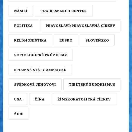
NÁSILÍ
PEW RESEARCH CENTER
POLITIKA
PRAVOSLAVÍ/PRAVOSLAVNÁ CÍRKEV
RELIGIONISTIKA
RUSKO
SLOVENSKO
SOCIOLOGICKÉ PRŮZKUMY
SPOJENÉ STÁTY AMERICKÉ
SVĚDKOVÉ JEHOVOVI
TIBETSKÝ BUDDHISMUS
USA
ČÍNA
ŘÍMSKOKATOLICKÁ CÍRKEV
ŽIDÉ