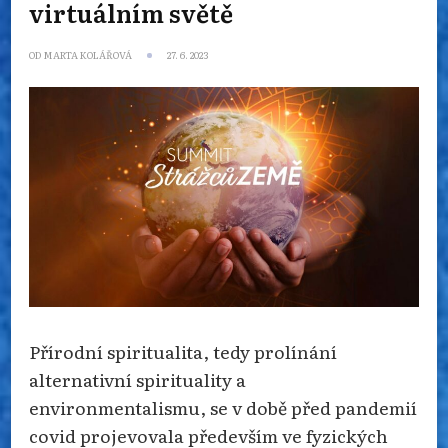
virtuálním světě
OD
MARTA KOLÁŘOVÁ
27. 6. 2023
Přírodní spiritualita, tedy prolínání
alternativní spirituality a
environmentalismu, se v době před pandemií
covid projevovala především ve fyzických