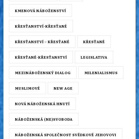
KMENOVÁ NÁBOŽENSTVÍ
KŘESŤANSTVÍ-KŘESŤANÉ
KŘESŤANSTVÍ – KŘESŤANÉ
KŘESŤANÉ
KŘESŤANÉ-KŘESŤANSTVÍ
LEGISLATIVA
MEZINÁBOŽENSKÝ DIALOG
MILENIALISMUS
MUSLIMOVÉ
NEW AGE
NOVÁ NÁBOŽENSKÁ HNUTÍ
NÁBOŽENSKÁ (NE)SVOBODA
NÁBOŽENSKÁ SPOLEČNOST SVĚDKOVÉ JEHOVOVI