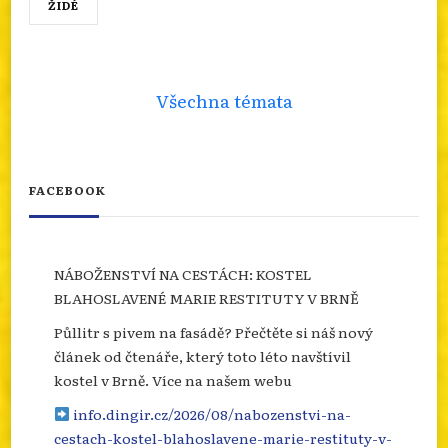
ŽIDÉ
Všechna témata
FACEBOOK
NÁBOŽENSTVÍ NA CESTÁCH: KOSTEL
BLAHOSLAVENÉ MARIE RESTITUTY V BRNĚ
Půllitr s pivem na fasádě? Přečtěte si náš nový
článek od čtenáře, který toto léto navštívil
kostel v Brně. Více na našem webu
info.dingir.cz/2026/08/nabozenstvi-na-
cestach-kostel-blahoslavene-marie-restituty-v-