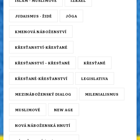
ISLÁM - MUSLIMOVÉ
IZRAEL
JUDAISMUS - ŽIDÉ
JÓGA
KMENOVÁ NÁBOŽENSTVÍ
KŘESŤANSTVÍ-KŘESŤANÉ
KŘESŤANSTVÍ – KŘESŤANÉ
KŘESŤANÉ
KŘESŤANÉ-KŘESŤANSTVÍ
LEGISLATIVA
MEZINÁBOŽENSKÝ DIALOG
MILENIALISMUS
MUSLIMOVÉ
NEW AGE
NOVÁ NÁBOŽENSKÁ HNUTÍ