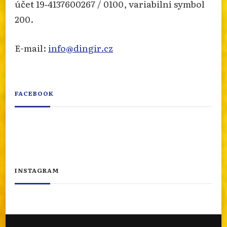
účet 19‐4137600267 / 0100, variabilní symbol
200.
E-mail:
info@dingir.cz
FACEBOOK
INSTAGRAM