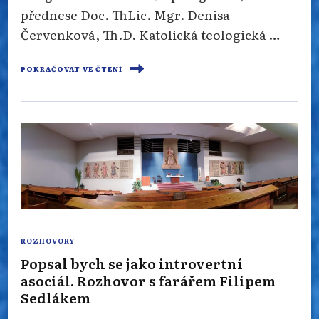
přednese Doc. ThLic. Mgr. Denisa
Červenková, Th.D. Katolická teologická …
POKRAČOVAT VE ČTENÍ
ROZHOVORY
Popsal bych se jako introvertní
asociál. Rozhovor s farářem Filipem
Sedlákem