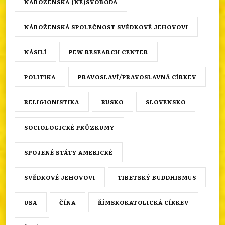
NÁBOŽENSKÁ (NE)SVOBODA
NÁBOŽENSKÁ SPOLEČNOST SVĚDKOVÉ JEHOVOVI
NÁSILÍ
PEW RESEARCH CENTER
POLITIKA
PRAVOSLAVÍ/PRAVOSLAVNÁ CÍRKEV
RELIGIONISTIKA
RUSKO
SLOVENSKO
SOCIOLOGICKÉ PRŮZKUMY
SPOJENÉ STÁTY AMERICKÉ
SVĚDKOVÉ JEHOVOVI
TIBETSKÝ BUDDHISMUS
USA
ČÍNA
ŘÍMSKOKATOLICKÁ CÍRKEV