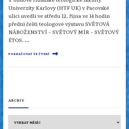
Univerzity Karlovy (HTF UK) v Pacovské
ulici uvedli ve středu 12. října ve 14 hodin
přední čeští teologové výstavu SVĚTOVÁ
NÁBOŽENSTVÍ – SVĚTOVÝ MÍR – SVĚTOVÝ
ÉTOS. …
POKRAČOVAT VE ČTENÍ
ARCHIV
Archiv