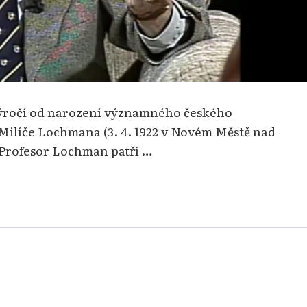
 výročí od narození významného českého
Milíče Lochmana (3. 4. 1922 v Novém Městě nad
). Profesor Lochman patří …