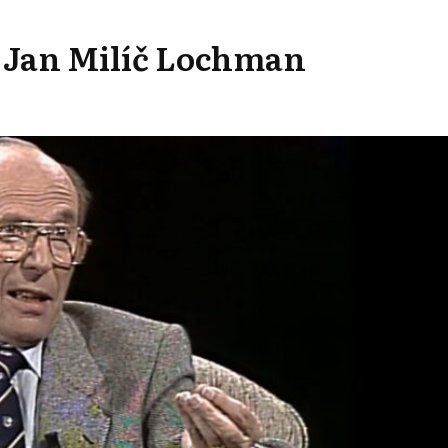
il Jan Milíč Lochman