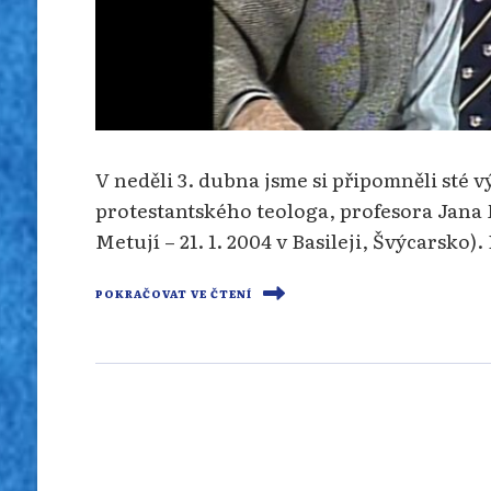
V neděli 3. dubna jsme si připomněli sté
protestantského teologa, profesora Jana 
Metují – 21. 1. 2004 v Basileji, Švýcarsko
POKRAČOVAT VE ČTENÍ