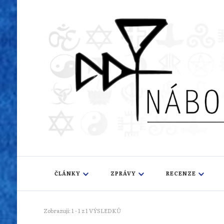
Náboženský i
Sledujeme dění v pestrém světě náboženství
ČLÁNKY
ZPRÁVY
RECENZE
Zobrazuji: 1 - 1 z 1 VÝSLEDKŮ