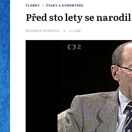
ČLÁNKY
ÚVAHY A KOMENTÁŘE
Před sto lety se narod
OD
KAMILA VEVERKOVÁ
4. 4. 2022