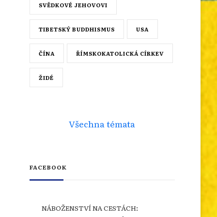
SVĚDKOVÉ JEHOVOVI
TIBETSKÝ BUDDHISMUS
USA
ČÍNA
ŘÍMSKOKATOLICKÁ CÍRKEV
ŽIDÉ
Všechna témata
FACEBOOK
NÁBOŽENSTVÍ NA CESTÁCH: