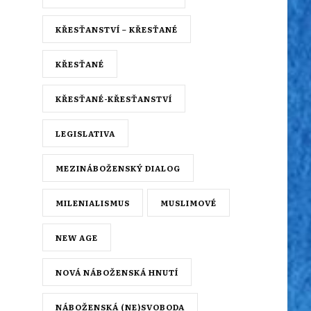
KŘESŤANSTVÍ – KŘESŤANÉ
KŘESŤANÉ
KŘESŤANÉ-KŘESŤANSTVÍ
LEGISLATIVA
MEZINÁBOŽENSKÝ DIALOG
MILENIALISMUS
MUSLIMOVÉ
NEW AGE
NOVÁ NÁBOŽENSKÁ HNUTÍ
NÁBOŽENSKÁ (NE)SVOBODA