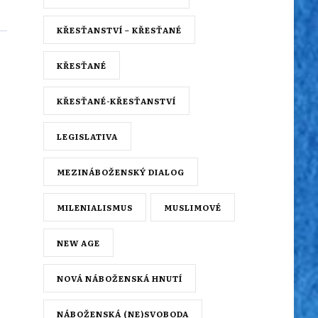
KŘESŤANSTVÍ – KŘESŤANÉ
KŘESŤANÉ
KŘESŤANÉ-KŘESŤANSTVÍ
LEGISLATIVA
MEZINÁBOŽENSKÝ DIALOG
MILENIALISMUS
MUSLIMOVÉ
NEW AGE
NOVÁ NÁBOŽENSKÁ HNUTÍ
NÁBOŽENSKÁ (NE)SVOBODA