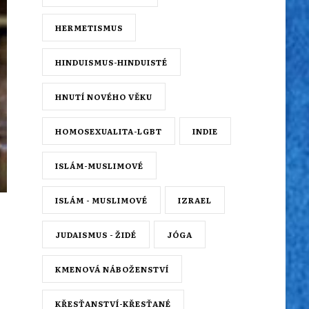
HERMETISMUS
HINDUISMUS-HINDUISTÉ
HNUTÍ NOVÉHO VĚKU
HOMOSEXUALITA-LGBT
INDIE
ISLÁM-MUSLIMOVÉ
ISLÁM - MUSLIMOVÉ
IZRAEL
JUDAISMUS - ŽIDÉ
JÓGA
KMENOVÁ NÁBOŽENSTVÍ
KŘESŤANSTVÍ-KŘESŤANÉ