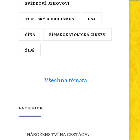
SVĚDKOVÉ JEHOVOVI
TIBETSKÝ BUDDHISMUS
USA
ČÍNA
ŘÍMSKOKATOLICKÁ CÍRKEV
ŽIDÉ
Všechna témata
FACEBOOK
NÁBOŽENSTVÍ NA CESTÁCH: