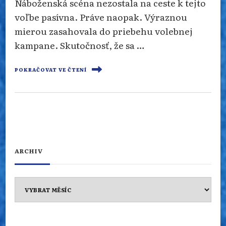
Náboženská scéna nezostala na ceste k tejto
voľbe pasívna. Práve naopak. Výraznou
mierou zasahovala do priebehu volebnej
kampane. Skutočnosť, že sa …
POKRAČOVAT VE ČTENÍ
ARCHIV
Archiv