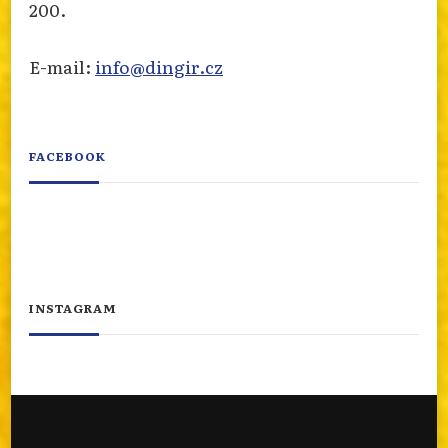
200.
E-mail:
info@dingir.cz
FACEBOOK
INSTAGRAM