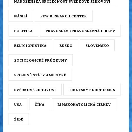
NÁBOŽENSKÁ SPOLEČNOST SVĚDKOVÉ JEHOVOVI
NÁSILÍ
PEW RESEARCH CENTER
POLITIKA
PRAVOSLAVÍ/PRAVOSLAVNÁ CÍRKEV
RELIGIONISTIKA
RUSKO
SLOVENSKO
SOCIOLOGICKÉ PRŮZKUMY
SPOJENÉ STÁTY AMERICKÉ
SVĚDKOVÉ JEHOVOVI
TIBETSKÝ BUDDHISMUS
USA
ČÍNA
ŘÍMSKOKATOLICKÁ CÍRKEV
ŽIDÉ