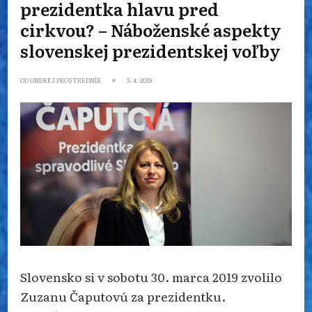
prezidentka hlavu pred
cirkvou? – Náboženské aspekty
slovenskej prezidentskej voľby
OD
ONDREJ PROSTREDNÍK
5. 4. 2019
Slovensko si v sobotu 30. marca 2019 zvolilo
Zuzanu Čaputovú za prezidentku.