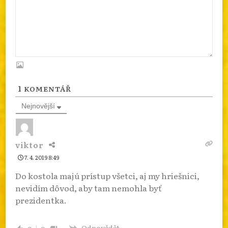
1
KOMENTÁŘ
Nejnovější
viktor
7. 4. 2019 8:49
Do kostola majú prístup všetci, aj my hriešnici,
nevidím dôvod, aby tam nemohla byť
prezidentka.
Odpovědět