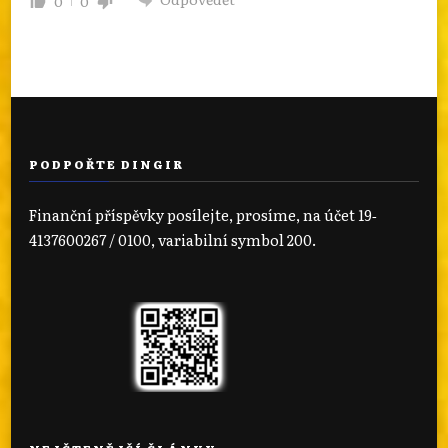
0
0
PODPOŘTE DINGIR
Finanční příspěvky posílejte, prosíme, na účet 19‐
4137600267 / 0100, variabilní symbol 200.