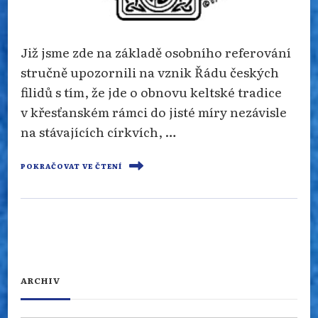
Již jsme zde na základě osobního referování
stručně upozornili na vznik Řádu českých
filidů s tím, že jde o obnovu keltské tradice
v křesťanském rámci do jisté míry nezávisle
na stávajících církvích, …
POKRAČOVAT VE ČTENÍ
ARCHIV