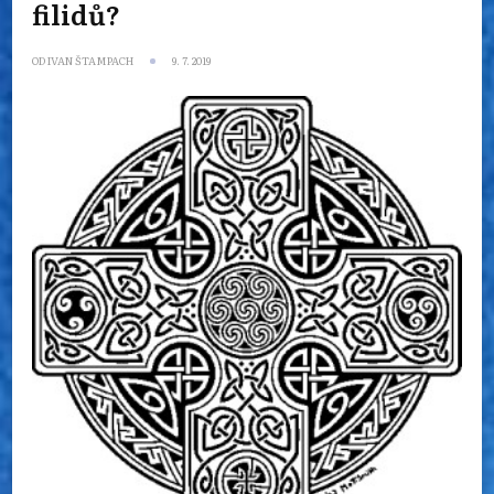
filidů?
OD
IVAN ŠTAMPACH
9. 7. 2019