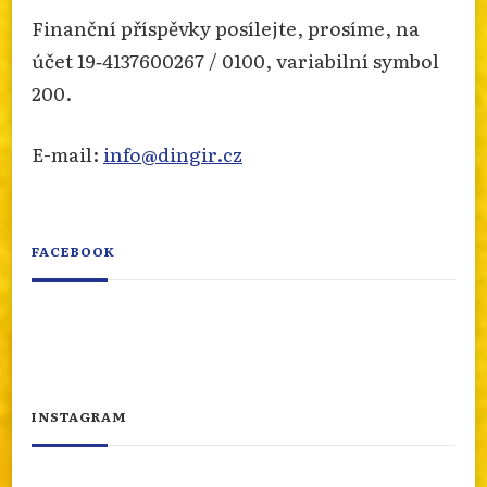
Finanční příspěvky posílejte, prosíme, na
účet 19‐4137600267 / 0100, variabilní symbol
200.
E-mail:
info@dingir.cz
FACEBOOK
INSTAGRAM