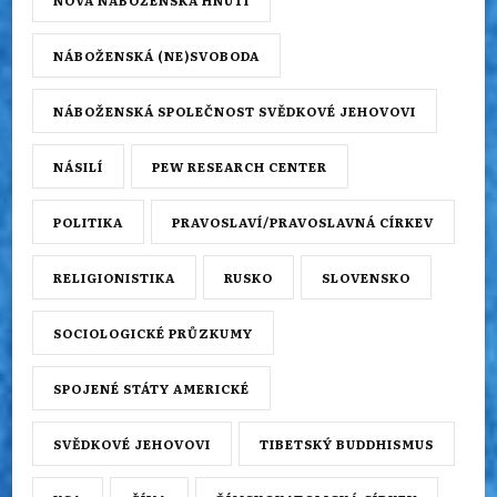
NOVÁ NÁBOŽENSKÁ HNUTÍ
NÁBOŽENSKÁ (NE)SVOBODA
NÁBOŽENSKÁ SPOLEČNOST SVĚDKOVÉ JEHOVOVI
NÁSILÍ
PEW RESEARCH CENTER
POLITIKA
PRAVOSLAVÍ/PRAVOSLAVNÁ CÍRKEV
RELIGIONISTIKA
RUSKO
SLOVENSKO
SOCIOLOGICKÉ PRŮZKUMY
SPOJENÉ STÁTY AMERICKÉ
SVĚDKOVÉ JEHOVOVI
TIBETSKÝ BUDDHISMUS