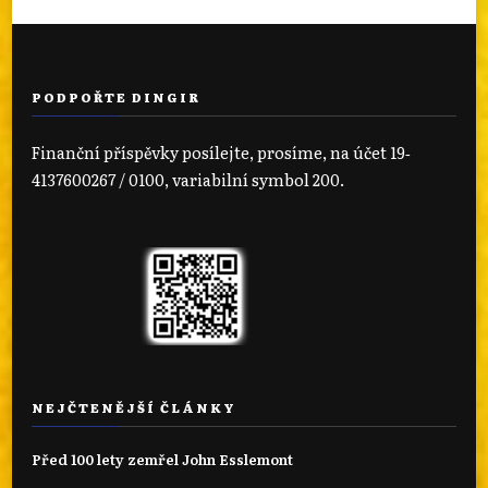
PODPOŘTE DINGIR
Finanční příspěvky posílejte, prosíme, na účet 19‐
4137600267 / 0100, variabilní symbol 200.
NEJČTENĚJŠÍ ČLÁNKY
Před 100 lety zemřel John Esslemont