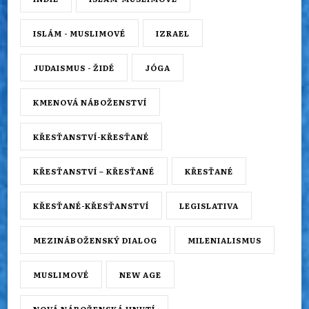
ISLÁM - MUSLIMOVÉ
IZRAEL
JUDAISMUS - ŽIDÉ
JÓGA
KMENOVÁ NÁBOŽENSTVÍ
KŘESŤANSTVÍ-KŘESŤANÉ
KŘESŤANSTVÍ – KŘESŤANÉ
KŘESŤANÉ
KŘESŤANÉ-KŘESŤANSTVÍ
LEGISLATIVA
MEZINÁBOŽENSKÝ DIALOG
MILENIALISMUS
MUSLIMOVÉ
NEW AGE