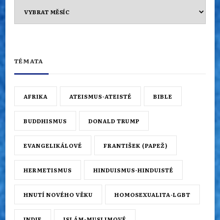
Archiv
TÉMATA
AFRIKA
ATEISMUS-ATEISTÉ
BIBLE
BUDDHISMUS
DONALD TRUMP
EVANGELIKÁLOVÉ
FRANTIŠEK (PAPEŽ)
HERMETISMUS
HINDUISMUS-HINDUISTÉ
HNUTÍ NOVÉHO VĚKU
HOMOSEXUALITA-LGBT
INDIE
ISLÁM-MUSLIMOVÉ