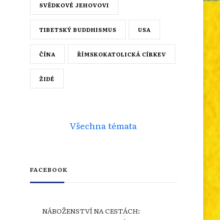
SVĚDKOVÉ JEHOVOVI
TIBETSKÝ BUDDHISMUS
USA
ČÍNA
ŘÍMSKOKATOLICKÁ CÍRKEV
ŽIDÉ
Všechna témata
FACEBOOK
NÁBOŽENSTVÍ NA CESTÁCH: