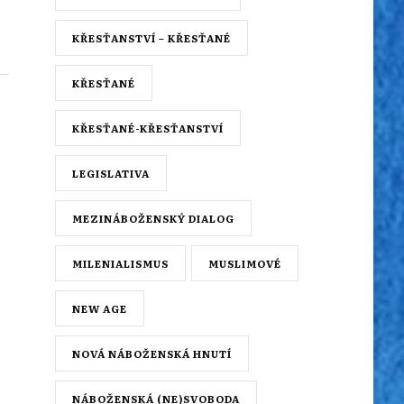
KŘESŤANSTVÍ – KŘESŤANÉ
KŘESŤANÉ
KŘESŤANÉ-KŘESŤANSTVÍ
LEGISLATIVA
MEZINÁBOŽENSKÝ DIALOG
MILENIALISMUS
MUSLIMOVÉ
NEW AGE
NOVÁ NÁBOŽENSKÁ HNUTÍ
NÁBOŽENSKÁ (NE)SVOBODA