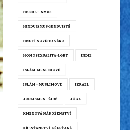
HERMETISMUS
HINDUISMUS-HINDUISTÉ
HNUTÍ NOVÉHO VĚKU
HOMOSEXUALITA-LGBT
INDIE
ISLÁM-MUSLIMOVÉ
ISLÁM - MUSLIMOVÉ
IZRAEL
JUDAISMUS - ŽIDÉ
JÓGA
KMENOVÁ NÁBOŽENSTVÍ
KŘESŤANSTVÍ-KŘESŤANÉ