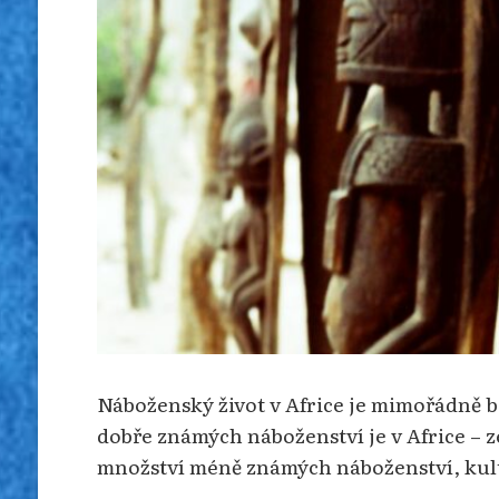
Náboženský život v Africe je mimořádně bo
dobře známých náboženství je v Africe – 
množství méně známých náboženství, kult