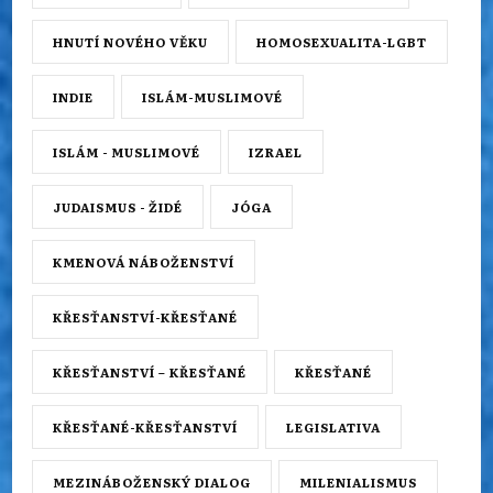
HNUTÍ NOVÉHO VĚKU
HOMOSEXUALITA-LGBT
INDIE
ISLÁM-MUSLIMOVÉ
ISLÁM - MUSLIMOVÉ
IZRAEL
JUDAISMUS - ŽIDÉ
JÓGA
KMENOVÁ NÁBOŽENSTVÍ
KŘESŤANSTVÍ-KŘESŤANÉ
KŘESŤANSTVÍ – KŘESŤANÉ
KŘESŤANÉ
KŘESŤANÉ-KŘESŤANSTVÍ
LEGISLATIVA
MEZINÁBOŽENSKÝ DIALOG
MILENIALISMUS