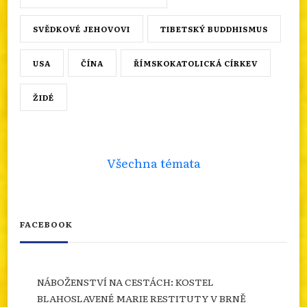
SVĚDKOVÉ JEHOVOVI
TIBETSKÝ BUDDHISMUS
USA
ČÍNA
ŘÍMSKOKATOLICKÁ CÍRKEV
ŽIDÉ
Všechna témata
FACEBOOK
NÁBOŽENSTVÍ NA CESTÁCH: KOSTEL
BLAHOSLAVENÉ MARIE RESTITUTY V BRNĚ