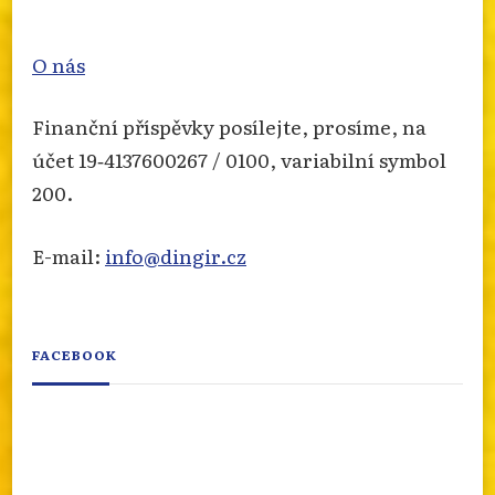
O nás
Finanční příspěvky posílejte, prosíme, na
účet 19‐4137600267 / 0100, variabilní symbol
200.
E-mail:
info@dingir.cz
FACEBOOK