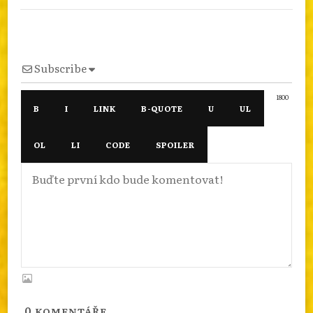
Subscribe
1800
0
KOMENTÁŘE