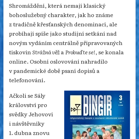
Shromáždění, která nemají klasický
bohoslužebný charakter, jak ho známe
z tradičně křesťanských denominací, ale
probíhají spíše jako studijní setkání nad
novým vydáním centrálně připravovaných
tiskovin
Strážná věž
a
Probuďte se!
, se konala
online. Osobní oslovování nahradilo
v pandemické době psaní dopisů a
telefonování.
Ačkoli se Sály
království pro
svědky Jehovovi
i návštěvníky
1. dubna znovu