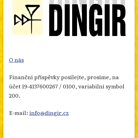
O nás
Finanční příspěvky posílejte, prosíme, na
účet 19‐4137600267 / 0100, variabilní symbol
200.
E-mail:
info@dingir.cz