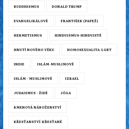
BUDDHISMUS
DONALD TRUMP
EVANGELIKÁLOVÉ
FRANTIŠEK (PAPEŽ)
HERMETISMUS
HINDUISMUS-HINDUISTÉ
HNUTÍ NOVÉHO VĚKU
HOMOSEXUALITA-LGBT
INDIE
ISLÁM-MUSLIMOVÉ
ISLÁM - MUSLIMOVÉ
IZRAEL
JUDAISMUS - ŽIDÉ
JÓGA
KMENOVÁ NÁBOŽENSTVÍ
KŘESŤANSTVÍ-KŘESŤANÉ