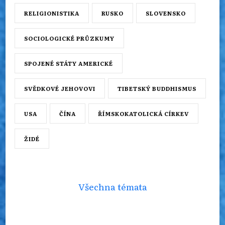
RELIGIONISTIKA
RUSKO
SLOVENSKO
SOCIOLOGICKÉ PRŮZKUMY
SPOJENÉ STÁTY AMERICKÉ
SVĚDKOVÉ JEHOVOVI
TIBETSKÝ BUDDHISMUS
USA
ČÍNA
ŘÍMSKOKATOLICKÁ CÍRKEV
ŽIDÉ
Všechna témata