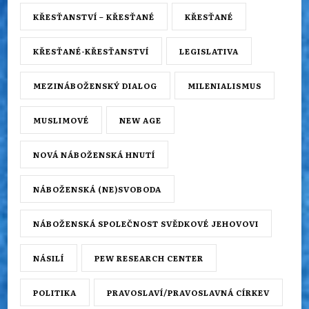
KŘESŤANSTVÍ – KŘESŤANÉ
KŘESŤANÉ
KŘESŤANÉ-KŘESŤANSTVÍ
LEGISLATIVA
MEZINÁBOŽENSKÝ DIALOG
MILENIALISMUS
MUSLIMOVÉ
NEW AGE
NOVÁ NÁBOŽENSKÁ HNUTÍ
NÁBOŽENSKÁ (NE)SVOBODA
NÁBOŽENSKÁ SPOLEČNOST SVĚDKOVÉ JEHOVOVI
NÁSILÍ
PEW RESEARCH CENTER
POLITIKA
PRAVOSLAVÍ/PRAVOSLAVNÁ CÍRKEV