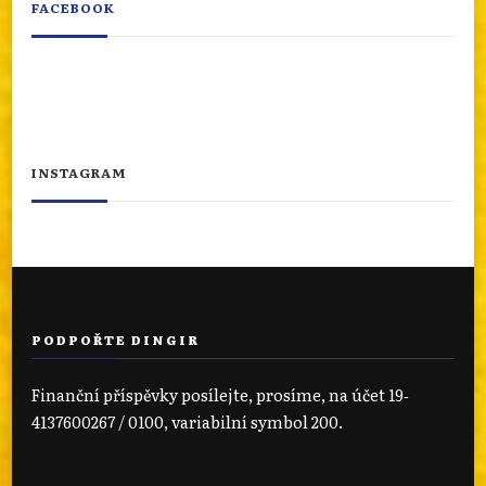
FACEBOOK
INSTAGRAM
PODPOŘTE DINGIR
Finanční příspěvky posílejte, prosíme, na účet 19‐
4137600267 / 0100, variabilní symbol 200.