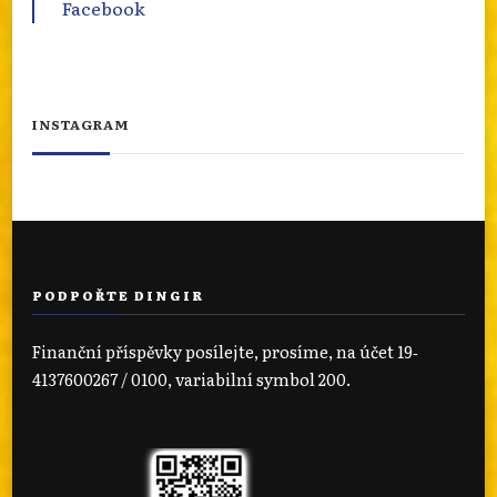
Facebook
INSTAGRAM
PODPOŘTE DINGIR
Finanční příspěvky posílejte, prosíme, na účet 19‐
4137600267 / 0100, variabilní symbol 200.