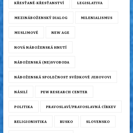
KŘESŤANÉ-KŘESŤANSTVÍ
LEGISLATIVA
MEZINÁBOŽENSKÝ DIALOG
MILENIALISMUS
MUSLIMOVÉ
NEW AGE
NOVÁ NÁBOŽENSKÁ HNUTÍ
NÁBOŽENSKÁ (NE)SVOBODA
NÁBOŽENSKÁ SPOLEČNOST SVĚDKOVÉ JEHOVOVI
NÁSILÍ
PEW RESEARCH CENTER
POLITIKA
PRAVOSLAVÍ/PRAVOSLAVNÁ CÍRKEV
RELIGIONISTIKA
RUSKO
SLOVENSKO