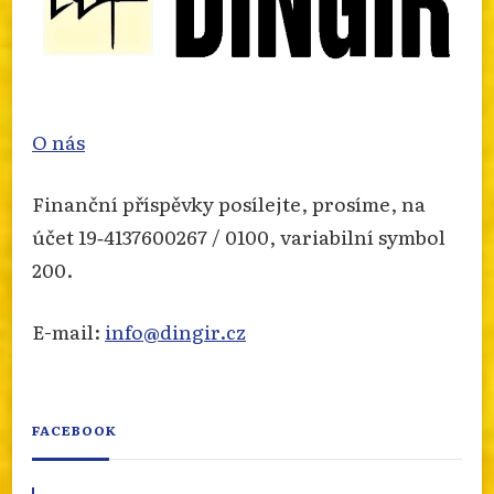
O nás
Finanční příspěvky posílejte, prosíme, na
účet 19‐4137600267 / 0100, variabilní symbol
200.
E-mail:
info@dingir.cz
FACEBOOK