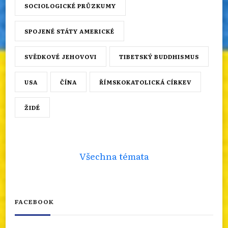
SOCIOLOGICKÉ PRŮZKUMY
SPOJENÉ STÁTY AMERICKÉ
SVĚDKOVÉ JEHOVOVI
TIBETSKÝ BUDDHISMUS
USA
ČÍNA
ŘÍMSKOKATOLICKÁ CÍRKEV
ŽIDÉ
Všechna témata
FACEBOOK