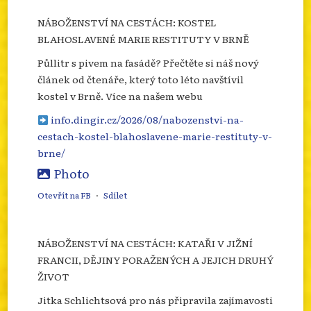
NÁBOŽENSTVÍ NA CESTÁCH: KOSTEL
BLAHOSLAVENÉ MARIE RESTITUTY V BRNĚ
Půllitr s pivem na fasádě? Přečtěte si náš nový
článek od čtenáře, který toto léto navštívil
kostel v Brně. Více na našem webu
info.dingir.cz/2026/08/nabozenstvi-na-
cestach-kostel-blahoslavene-marie-restituty-v-
brne/
Photo
Otevřít na FB
·
Sdílet
NÁBOŽENSTVÍ NA CESTÁCH: KATAŘI V JIŽNÍ
FRANCII, DĚJINY PORAŽENÝCH A JEJICH DRUHÝ
ŽIVOT
Jitka Schlichtsová pro nás připravila zajímavosti