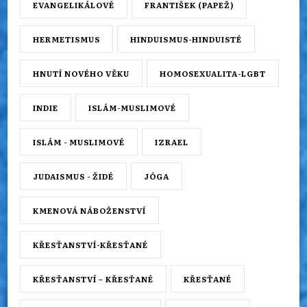
EVANGELIKÁLOVÉ
FRANTIŠEK (PAPEŽ)
HERMETISMUS
HINDUISMUS-HINDUISTÉ
HNUTÍ NOVÉHO VĚKU
HOMOSEXUALITA-LGBT
INDIE
ISLÁM-MUSLIMOVÉ
ISLÁM - MUSLIMOVÉ
IZRAEL
JUDAISMUS - ŽIDÉ
JÓGA
KMENOVÁ NÁBOŽENSTVÍ
KŘESŤANSTVÍ-KŘESŤANÉ
KŘESŤANSTVÍ – KŘESŤANÉ
KŘESŤANÉ