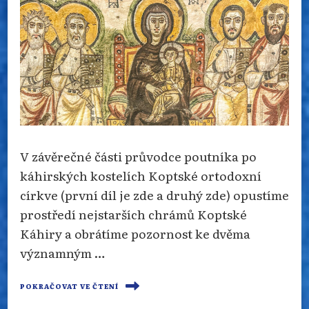
V závěrečné části průvodce poutníka po
káhirských kostelích Koptské ortodoxní
církve (první díl je zde a druhý zde) opustíme
prostředí nejstarších chrámů Koptské
Káhiry a obrátíme pozornost ke dvěma
významným …
POKRAČOVAT VE ČTENÍ