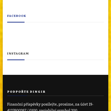
FACEBOOK
INSTAGRAM
PODPOŘTE DINGIR
Finanční příspěvky posílejte, prosíme, na účet 19‐
4137600267 / 0100, variabilní symbol 200.