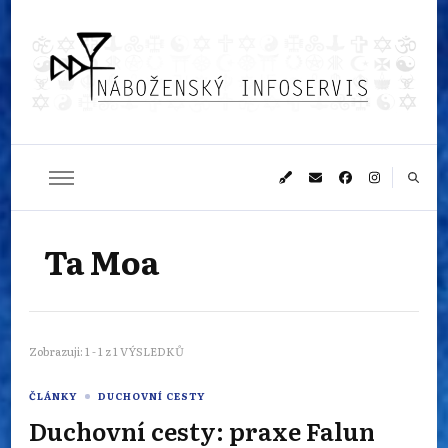
Náboženský
Sledujeme dění v pestrém světě náboženství
infoservis
Ta Moa
Zobrazuji: 1 - 1 z 1 VÝSLEDKŮ
ČLÁNKY
DUCHOVNÍ CESTY
Duchovní cesty: praxe Falun