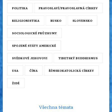
POLITIKA
PRAVOSLAVÍ/PRAVOSLAVNÁ CÍRKEV
RELIGIONISTIKA
RUSKO
SLOVENSKO
SOCIOLOGICKÉ PRŮZKUMY
SPOJENÉ STÁTY AMERICKÉ
SVĚDKOVÉ JEHOVOVI
TIBETSKÝ BUDDHISMUS
USA
ČÍNA
ŘÍMSKOKATOLICKÁ CÍRKEV
ŽIDÉ
Všechna témata