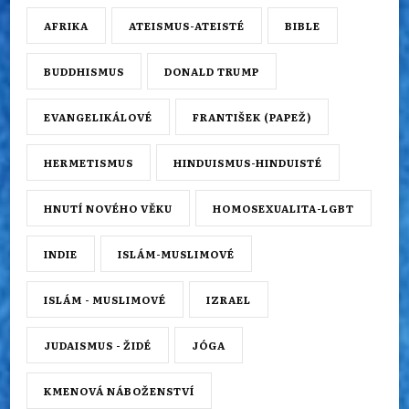
AFRIKA
ATEISMUS-ATEISTÉ
BIBLE
BUDDHISMUS
DONALD TRUMP
EVANGELIKÁLOVÉ
FRANTIŠEK (PAPEŽ)
HERMETISMUS
HINDUISMUS-HINDUISTÉ
HNUTÍ NOVÉHO VĚKU
HOMOSEXUALITA-LGBT
INDIE
ISLÁM-MUSLIMOVÉ
ISLÁM - MUSLIMOVÉ
IZRAEL
JUDAISMUS - ŽIDÉ
JÓGA
KMENOVÁ NÁBOŽENSTVÍ