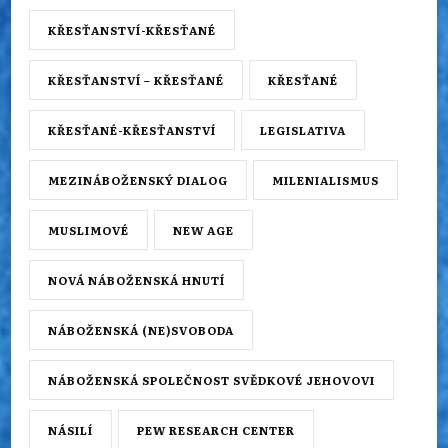
KŘESŤANSTVÍ-KŘESŤANÉ
KŘESŤANSTVÍ – KŘESŤANÉ
KŘESŤANÉ
KŘESŤANÉ-KŘESŤANSTVÍ
LEGISLATIVA
MEZINÁBOŽENSKÝ DIALOG
MILENIALISMUS
MUSLIMOVÉ
NEW AGE
NOVÁ NÁBOŽENSKÁ HNUTÍ
NÁBOŽENSKÁ (NE)SVOBODA
NÁBOŽENSKÁ SPOLEČNOST SVĚDKOVÉ JEHOVOVI
NÁSILÍ
PEW RESEARCH CENTER