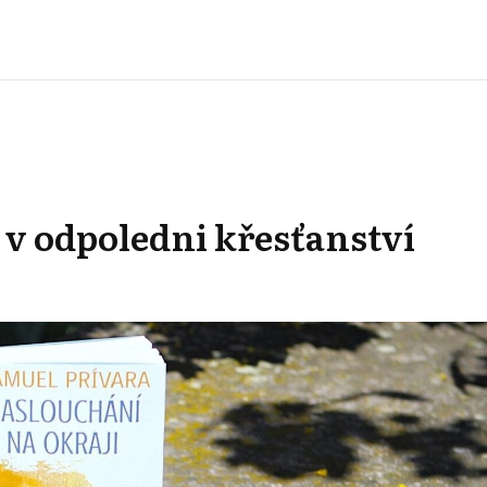
v odpoledni křesťanství