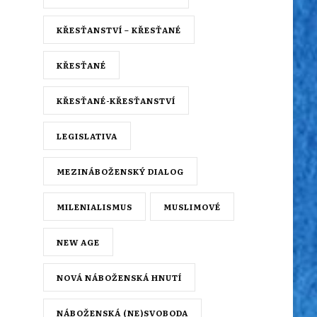
KŘESŤANSTVÍ – KŘESŤANÉ
KŘESŤANÉ
KŘESŤANÉ-KŘESŤANSTVÍ
LEGISLATIVA
MEZINÁBOŽENSKÝ DIALOG
MILENIALISMUS
MUSLIMOVÉ
NEW AGE
NOVÁ NÁBOŽENSKÁ HNUTÍ
NÁBOŽENSKÁ (NE)SVOBODA