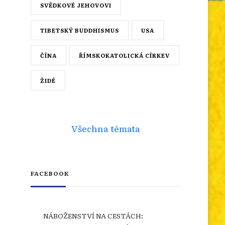
SVĚDKOVÉ JEHOVOVI
TIBETSKÝ BUDDHISMUS
USA
ČÍNA
ŘÍMSKOKATOLICKÁ CÍRKEV
ŽIDÉ
Všechna témata
FACEBOOK
NÁBOŽENSTVÍ NA CESTÁCH: