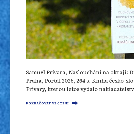
Samuel Prívara, Naslouchání na okraji: 
Praha, Portál 2026, 264 s. Kniha česko-s
Prívary, kterou letos vydalo nakladatels
POKRAČOVAT VE ČTENÍ