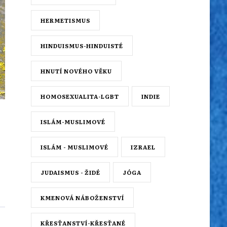
HERMETISMUS
HINDUISMUS-HINDUISTÉ
HNUTÍ NOVÉHO VĚKU
HOMOSEXUALITA-LGBT
INDIE
ISLÁM-MUSLIMOVÉ
ISLÁM - MUSLIMOVÉ
IZRAEL
JUDAISMUS - ŽIDÉ
JÓGA
KMENOVÁ NÁBOŽENSTVÍ
KŘESŤANSTVÍ-KŘESŤANÉ