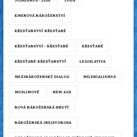
KMENOVÁ NÁBOŽENSTVÍ
KŘESŤANSTVÍ-KŘESŤANÉ
KŘESŤANSTVÍ – KŘESŤANÉ
KŘESŤANÉ
KŘESŤANÉ-KŘESŤANSTVÍ
LEGISLATIVA
MEZINÁBOŽENSKÝ DIALOG
MILENIALISMUS
MUSLIMOVÉ
NEW AGE
NOVÁ NÁBOŽENSKÁ HNUTÍ
NÁBOŽENSKÁ (NE)SVOBODA