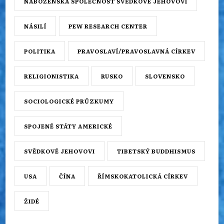
NÁBOŽENSKÁ SPOLEČNOST SVĚDKOVÉ JEHOVOVI
NÁSILÍ
PEW RESEARCH CENTER
POLITIKA
PRAVOSLAVÍ/PRAVOSLAVNÁ CÍRKEV
RELIGIONISTIKA
RUSKO
SLOVENSKO
SOCIOLOGICKÉ PRŮZKUMY
SPOJENÉ STÁTY AMERICKÉ
SVĚDKOVÉ JEHOVOVI
TIBETSKÝ BUDDHISMUS
USA
ČÍNA
ŘÍMSKOKATOLICKÁ CÍRKEV
ŽIDÉ