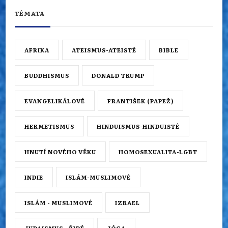
TÉMATA
AFRIKA
ATEISMUS-ATEISTÉ
BIBLE
BUDDHISMUS
DONALD TRUMP
EVANGELIKÁLOVÉ
FRANTIŠEK (PAPEŽ)
HERMETISMUS
HINDUISMUS-HINDUISTÉ
HNUTÍ NOVÉHO VĚKU
HOMOSEXUALITA-LGBT
INDIE
ISLÁM-MUSLIMOVÉ
ISLÁM - MUSLIMOVÉ
IZRAEL
JUDAISMUS - ŽIDÉ
JÓGA