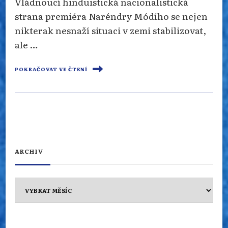
Vládnoucí hinduistická nacionalistická
strana premiéra Naréndry Módího se nejen
nikterak nesnaží situaci v zemi stabilizovat,
ale …
POKRAČOVAT VE ČTENÍ
ARCHIV
Archiv