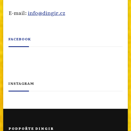
E-mail:
info@dingir.cz
FACEBOOK
INSTAGRAM
PODPOŘTE DINGIR