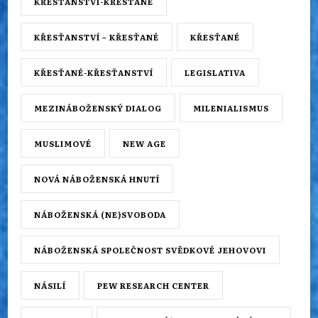
KŘESŤANSTVÍ-KŘESŤANÉ
KŘESŤANSTVÍ – KŘESŤANÉ
KŘESŤANÉ
KŘESŤANÉ-KŘESŤANSTVÍ
LEGISLATIVA
MEZINÁBOŽENSKÝ DIALOG
MILENIALISMUS
MUSLIMOVÉ
NEW AGE
NOVÁ NÁBOŽENSKÁ HNUTÍ
NÁBOŽENSKÁ (NE)SVOBODA
NÁBOŽENSKÁ SPOLEČNOST SVĚDKOVÉ JEHOVOVI
NÁSILÍ
PEW RESEARCH CENTER