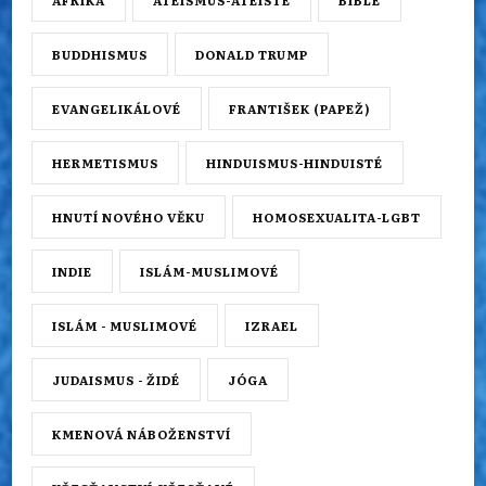
AFRIKA
ATEISMUS-ATEISTÉ
BIBLE
BUDDHISMUS
DONALD TRUMP
EVANGELIKÁLOVÉ
FRANTIŠEK (PAPEŽ)
HERMETISMUS
HINDUISMUS-HINDUISTÉ
HNUTÍ NOVÉHO VĚKU
HOMOSEXUALITA-LGBT
INDIE
ISLÁM-MUSLIMOVÉ
ISLÁM - MUSLIMOVÉ
IZRAEL
JUDAISMUS - ŽIDÉ
JÓGA
KMENOVÁ NÁBOŽENSTVÍ