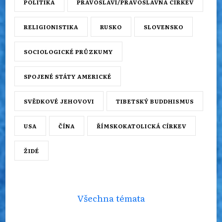
POLITIKA
PRAVOSLAVÍ/PRAVOSLAVNÁ CÍRKEV
RELIGIONISTIKA
RUSKO
SLOVENSKO
SOCIOLOGICKÉ PRŮZKUMY
SPOJENÉ STÁTY AMERICKÉ
SVĚDKOVÉ JEHOVOVI
TIBETSKÝ BUDDHISMUS
USA
ČÍNA
ŘÍMSKOKATOLICKÁ CÍRKEV
ŽIDÉ
Všechna témata