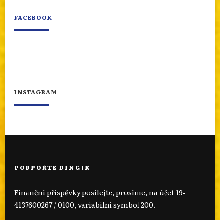
FACEBOOK
INSTAGRAM
PODPOŘTE DINGIR
Finanční příspěvky posílejte, prosíme, na účet 19‐
4137600267 / 0100, variabilní symbol 200.