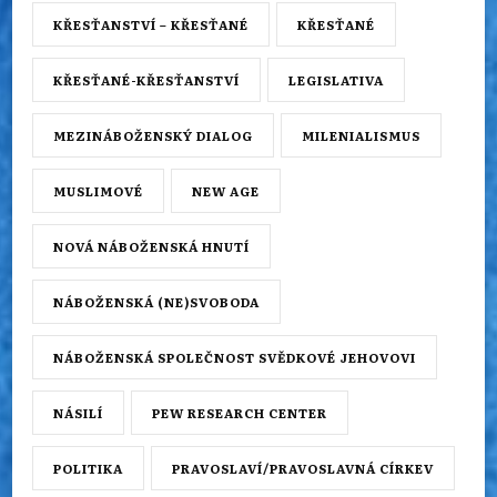
KŘESŤANSTVÍ – KŘESŤANÉ
KŘESŤANÉ
KŘESŤANÉ-KŘESŤANSTVÍ
LEGISLATIVA
MEZINÁBOŽENSKÝ DIALOG
MILENIALISMUS
MUSLIMOVÉ
NEW AGE
NOVÁ NÁBOŽENSKÁ HNUTÍ
NÁBOŽENSKÁ (NE)SVOBODA
NÁBOŽENSKÁ SPOLEČNOST SVĚDKOVÉ JEHOVOVI
NÁSILÍ
PEW RESEARCH CENTER
POLITIKA
PRAVOSLAVÍ/PRAVOSLAVNÁ CÍRKEV