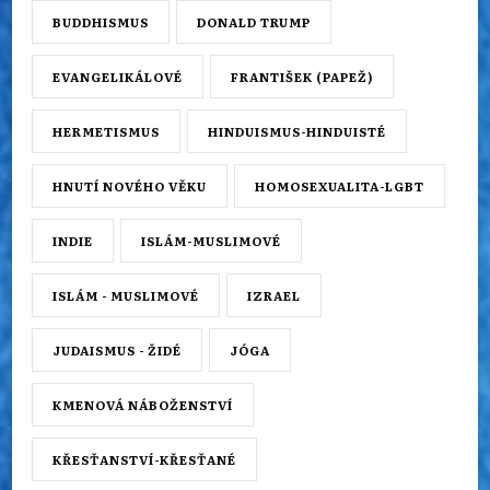
BUDDHISMUS
DONALD TRUMP
EVANGELIKÁLOVÉ
FRANTIŠEK (PAPEŽ)
HERMETISMUS
HINDUISMUS-HINDUISTÉ
HNUTÍ NOVÉHO VĚKU
HOMOSEXUALITA-LGBT
INDIE
ISLÁM-MUSLIMOVÉ
ISLÁM - MUSLIMOVÉ
IZRAEL
JUDAISMUS - ŽIDÉ
JÓGA
KMENOVÁ NÁBOŽENSTVÍ
KŘESŤANSTVÍ-KŘESŤANÉ