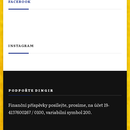
FACEBOOK
INSTAGRAM
PODPOŘTE DINGIR
Finanční příspěvky posílejte, prosíme, na účet 19‐
4137600267 / 0100, variabilní symbol 200.