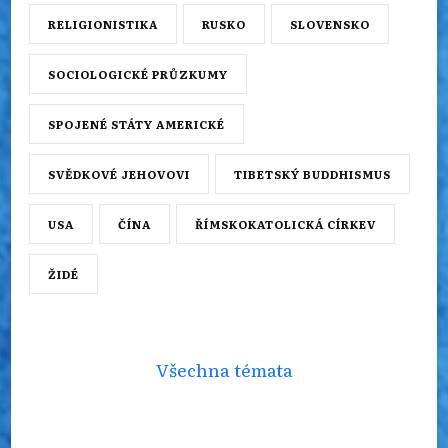
RELIGIONISTIKA
RUSKO
SLOVENSKO
SOCIOLOGICKÉ PRŮZKUMY
SPOJENÉ STÁTY AMERICKÉ
SVĚDKOVÉ JEHOVOVI
TIBETSKÝ BUDDHISMUS
USA
ČÍNA
ŘÍMSKOKATOLICKÁ CÍRKEV
ŽIDÉ
Všechna témata