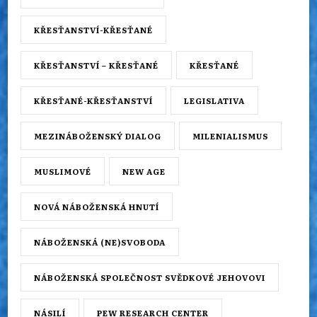
KŘESŤANSTVÍ-KŘESŤANÉ
KŘESŤANSTVÍ – KŘESŤANÉ
KŘESŤANÉ
KŘESŤANÉ-KŘESŤANSTVÍ
LEGISLATIVA
MEZINÁBOŽENSKÝ DIALOG
MILENIALISMUS
MUSLIMOVÉ
NEW AGE
NOVÁ NÁBOŽENSKÁ HNUTÍ
NÁBOŽENSKÁ (NE)SVOBODA
NÁBOŽENSKÁ SPOLEČNOST SVĚDKOVÉ JEHOVOVI
NÁSILÍ
PEW RESEARCH CENTER