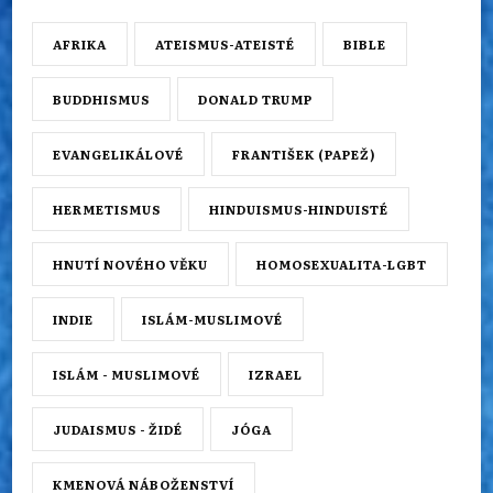
AFRIKA
ATEISMUS-ATEISTÉ
BIBLE
BUDDHISMUS
DONALD TRUMP
EVANGELIKÁLOVÉ
FRANTIŠEK (PAPEŽ)
HERMETISMUS
HINDUISMUS-HINDUISTÉ
HNUTÍ NOVÉHO VĚKU
HOMOSEXUALITA-LGBT
INDIE
ISLÁM-MUSLIMOVÉ
ISLÁM - MUSLIMOVÉ
IZRAEL
JUDAISMUS - ŽIDÉ
JÓGA
KMENOVÁ NÁBOŽENSTVÍ