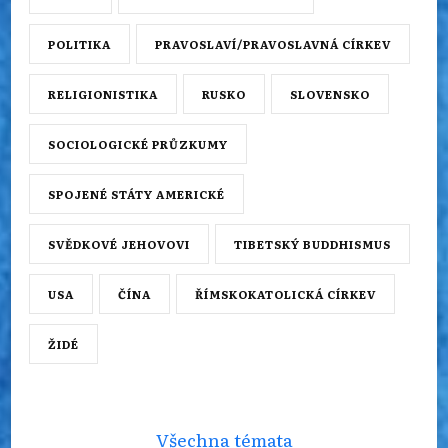
POLITIKA
PRAVOSLAVÍ/PRAVOSLAVNÁ CÍRKEV
RELIGIONISTIKA
RUSKO
SLOVENSKO
SOCIOLOGICKÉ PRŮZKUMY
SPOJENÉ STÁTY AMERICKÉ
SVĚDKOVÉ JEHOVOVI
TIBETSKÝ BUDDHISMUS
USA
ČÍNA
ŘÍMSKOKATOLICKÁ CÍRKEV
ŽIDÉ
Všechna témata