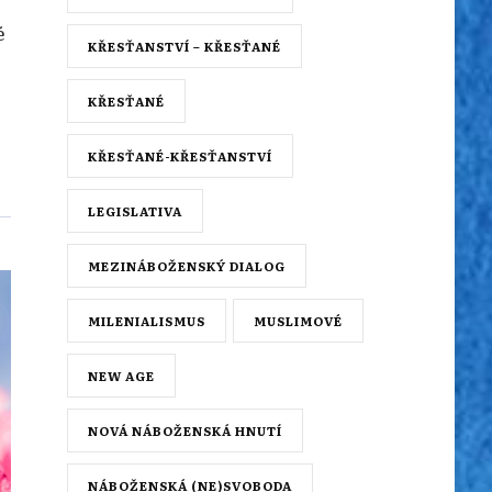
é
KŘESŤANSTVÍ – KŘESŤANÉ
KŘESŤANÉ
KŘESŤANÉ-KŘESŤANSTVÍ
LEGISLATIVA
MEZINÁBOŽENSKÝ DIALOG
MILENIALISMUS
MUSLIMOVÉ
NEW AGE
NOVÁ NÁBOŽENSKÁ HNUTÍ
NÁBOŽENSKÁ (NE)SVOBODA