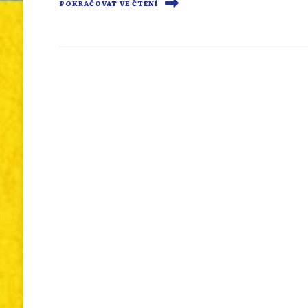
POKRAČOVAT VE ČTENÍ