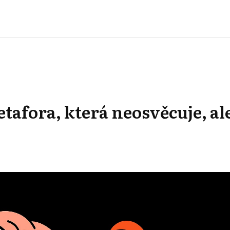
afora, která neosvěcuje, al