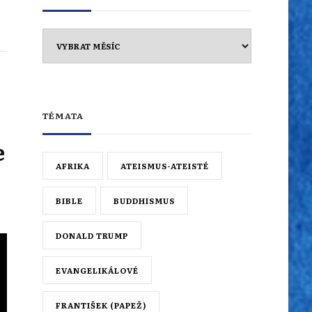
Archiv
TÉMATA
e
AFRIKA
ATEISMUS-ATEISTÉ
BIBLE
BUDDHISMUS
DONALD TRUMP
EVANGELIKÁLOVÉ
FRANTIŠEK (PAPEŽ)