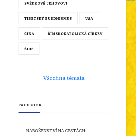
SVĚDKOVÉ JEHOVOVI
TIBETSKÝ BUDDHISMUS
USA
ČÍNA
ŘÍMSKOKATOLICKÁ CÍRKEV
ŽIDÉ
Všechna témata
FACEBOOK
NÁBOŽENSTVÍ NA CESTÁCH: