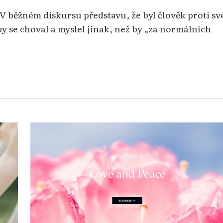
V běžném diskursu představu, že byl člověk proti sv
 se choval a myslel jinak, než by „za normálních