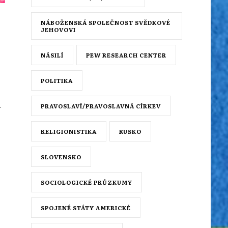
NÁBOŽENSKÁ SPOLEČNOST SVĚDKOVÉ
JEHOVOVI
NÁSILÍ
PEW RESEARCH CENTER
POLITIKA
u
PRAVOSLAVÍ/PRAVOSLAVNÁ CÍRKEV
RELIGIONISTIKA
RUSKO
SLOVENSKO
SOCIOLOGICKÉ PRŮZKUMY
SPOJENÉ STÁTY AMERICKÉ