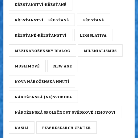
KŘESŤANSTVÍ-KŘESŤANÉ
KŘESŤANSTVÍ – KŘESŤANÉ
KŘESŤANÉ
KŘESŤANÉ-KŘESŤANSTVÍ
LEGISLATIVA
MEZINÁBOŽENSKÝ DIALOG
MILENIALISMUS
MUSLIMOVÉ
NEW AGE
NOVÁ NÁBOŽENSKÁ HNUTÍ
NÁBOŽENSKÁ (NE)SVOBODA
NÁBOŽENSKÁ SPOLEČNOST SVĚDKOVÉ JEHOVOVI
NÁSILÍ
PEW RESEARCH CENTER