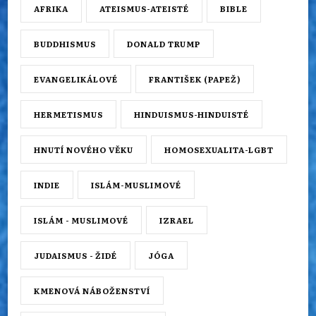
AFRIKA
ATEISMUS-ATEISTÉ
BIBLE
BUDDHISMUS
DONALD TRUMP
EVANGELIKÁLOVÉ
FRANTIŠEK (PAPEŽ)
HERMETISMUS
HINDUISMUS-HINDUISTÉ
HNUTÍ NOVÉHO VĚKU
HOMOSEXUALITA-LGBT
INDIE
ISLÁM-MUSLIMOVÉ
ISLÁM - MUSLIMOVÉ
IZRAEL
JUDAISMUS - ŽIDÉ
JÓGA
KMENOVÁ NÁBOŽENSTVÍ