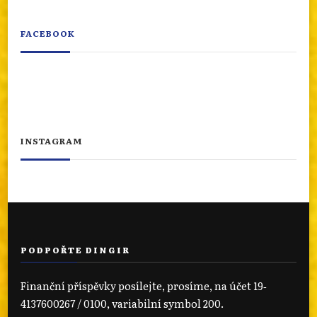
FACEBOOK
INSTAGRAM
PODPOŘTE DINGIR
Finanční příspěvky posílejte, prosíme, na účet 19‐
4137600267 / 0100, variabilní symbol 200.