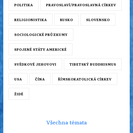
POLITIKA
PRAVOSLAVÍ/PRAVOSLAVNÁ CÍRKEV
RELIGIONISTIKA
RUSKO
SLOVENSKO
SOCIOLOGICKÉ PRŮZKUMY
SPOJENÉ STÁTY AMERICKÉ
SVĚDKOVÉ JEHOVOVI
TIBETSKÝ BUDDHISMUS
USA
ČÍNA
ŘÍMSKOKATOLICKÁ CÍRKEV
ŽIDÉ
Všechna témata