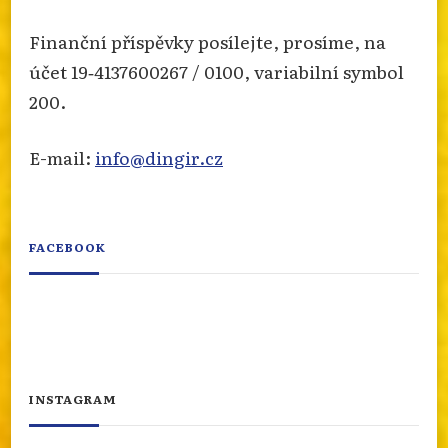
Finanční příspěvky posílejte, prosíme, na
účet 19‐4137600267 / 0100, variabilní symbol
200.
E-mail:
info@dingir.cz
FACEBOOK
INSTAGRAM