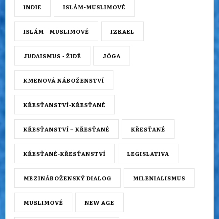
INDIE
ISLÁM-MUSLIMOVÉ
ISLÁM - MUSLIMOVÉ
IZRAEL
JUDAISMUS - ŽIDÉ
JÓGA
KMENOVÁ NÁBOŽENSTVÍ
KŘESŤANSTVÍ-KŘESŤANÉ
KŘESŤANSTVÍ – KŘESŤANÉ
KŘESŤANÉ
KŘESŤANÉ-KŘESŤANSTVÍ
LEGISLATIVA
MEZINÁBOŽENSKÝ DIALOG
MILENIALISMUS
MUSLIMOVÉ
NEW AGE