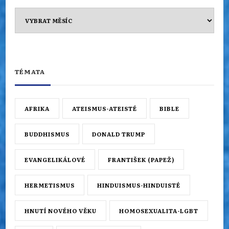
Archiv
TÉMATA
AFRIKA
ATEISMUS-ATEISTÉ
BIBLE
BUDDHISMUS
DONALD TRUMP
EVANGELIKÁLOVÉ
FRANTIŠEK (PAPEŽ)
HERMETISMUS
HINDUISMUS-HINDUISTÉ
HNUTÍ NOVÉHO VĚKU
HOMOSEXUALITA-LGBT