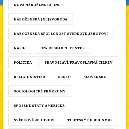
NOVÁ NÁBOŽENSKÁ HNUTÍ
NÁBOŽENSKÁ (NE)SVOBODA
NÁBOŽENSKÁ SPOLEČNOST SVĚDKOVÉ JEHOVOVI
NÁSILÍ
PEW RESEARCH CENTER
POLITIKA
PRAVOSLAVÍ/PRAVOSLAVNÁ CÍRKEV
RELIGIONISTIKA
RUSKO
SLOVENSKO
SOCIOLOGICKÉ PRŮZKUMY
SPOJENÉ STÁTY AMERICKÉ
SVĚDKOVÉ JEHOVOVI
TIBETSKÝ BUDDHISMUS