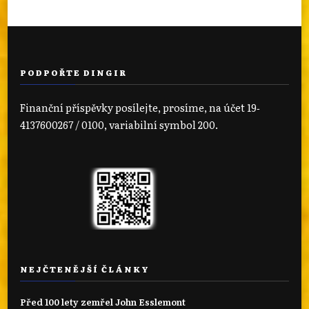
PODPOŘTE DINGIR
Finanční příspěvky posílejte, prosíme, na účet 19‐
4137600267 / 0100, variabilní symbol 200.
NEJČTENĚJŠÍ ČLÁNKY
Před 100 lety zemřel John Esslemont