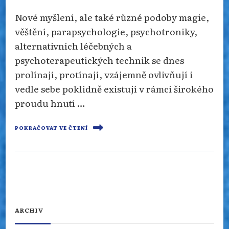
Nové myšlení, ale také různé podoby magie,
věštění, parapsychologie, psychotroniky,
alternativních léčebných a
psychoterapeutických technik se dnes
prolínají, protínají, vzájemně ovlivňují i
vedle sebe poklidně existují v rámci širokého
proudu hnutí …
POKRAČOVAT VE ČTENÍ
ARCHIV