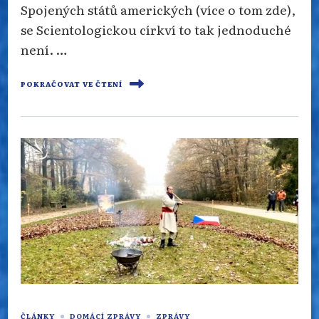
Spojených států amerických (více o tom zde),
se Scientologickou církví to tak jednoduché
není. …
POKRAČOVAT VE ČTENÍ
ČLÁNKY
DOMÁCÍ ZPRÁVY
ZPRÁVY