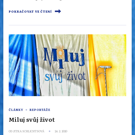
POKRAČOVAT VE ČTENÍ
ČLÁNKY
REPORTÁŽE
Miluj svůj život
OD
JITKA SCHLICHTSOVÁ
24. 2. 2020