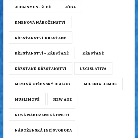
JUDAISMUS - ŽIDÉ
JÓGA
KMENOVÁ NÁBOŽENSTVÍ
KŘESŤANSTVÍ-KŘESŤANÉ
KŘESŤANSTVÍ – KŘESŤANÉ
KŘESŤANÉ
KŘESŤANÉ-KŘESŤANSTVÍ
LEGISLATIVA
MEZINÁBOŽENSKÝ DIALOG
MILENIALISMUS
MUSLIMOVÉ
NEW AGE
NOVÁ NÁBOŽENSKÁ HNUTÍ
NÁBOŽENSKÁ (NE)SVOBODA