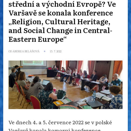
střední a východní Evropě? Ve
Varšavě se konala konference
„Religion, Cultural Heritage,
and Social Change in Central-
Eastern Europe“
OD
ANDREA BELÁŇOVÁ
15. 7. 2022
Ve dnech 4. a 5. července 2022 se v polské
Varšavě konala komorní konference