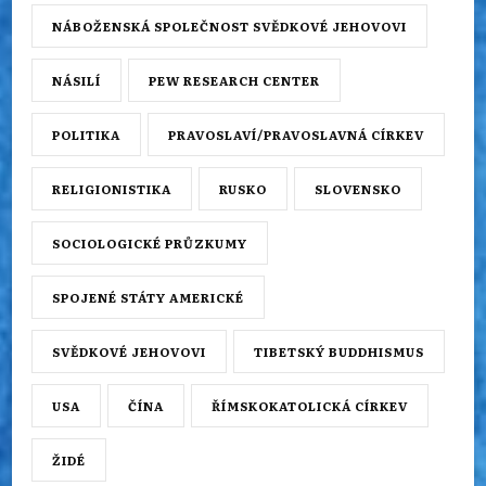
NÁBOŽENSKÁ SPOLEČNOST SVĚDKOVÉ JEHOVOVI
NÁSILÍ
PEW RESEARCH CENTER
POLITIKA
PRAVOSLAVÍ/PRAVOSLAVNÁ CÍRKEV
RELIGIONISTIKA
RUSKO
SLOVENSKO
SOCIOLOGICKÉ PRŮZKUMY
SPOJENÉ STÁTY AMERICKÉ
SVĚDKOVÉ JEHOVOVI
TIBETSKÝ BUDDHISMUS
USA
ČÍNA
ŘÍMSKOKATOLICKÁ CÍRKEV
ŽIDÉ