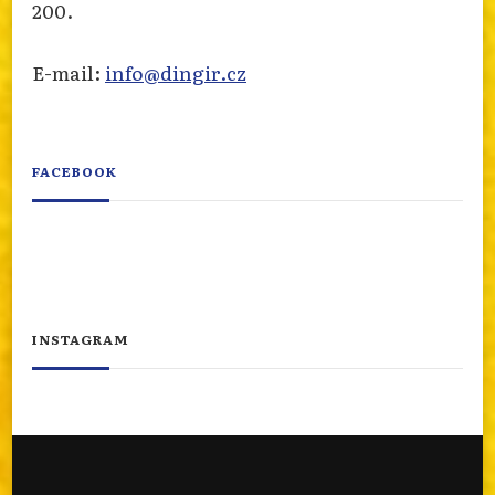
200.
E-mail:
info@dingir.cz
FACEBOOK
INSTAGRAM