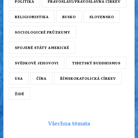
POLITIKA
PRAVOSLAVÍ/PRAVOSLAVNÁ CÍRKEV
RELIGIONISTIKA
RUSKO
SLOVENSKO
SOCIOLOGICKÉ PRŮZKUMY
SPOJENÉ STÁTY AMERICKÉ
SVĚDKOVÉ JEHOVOVI
TIBETSKÝ BUDDHISMUS
USA
ČÍNA
ŘÍMSKOKATOLICKÁ CÍRKEV
ŽIDÉ
Všechna témata