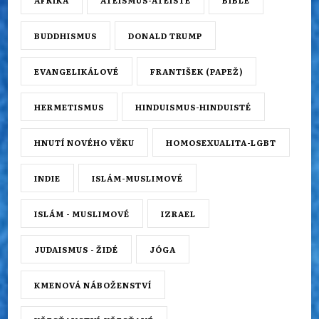
AFRIKA
ATEISMUS-ATEISTÉ
BIBLE
BUDDHISMUS
DONALD TRUMP
EVANGELIKÁLOVÉ
FRANTIŠEK (PAPEŽ)
HERMETISMUS
HINDUISMUS-HINDUISTÉ
HNUTÍ NOVÉHO VĚKU
HOMOSEXUALITA-LGBT
INDIE
ISLÁM-MUSLIMOVÉ
ISLÁM - MUSLIMOVÉ
IZRAEL
JUDAISMUS - ŽIDÉ
JÓGA
KMENOVÁ NÁBOŽENSTVÍ