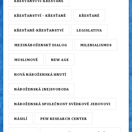
KŘESŤANSTVÍ-KŘESŤANÉ
KŘESŤANSTVÍ – KŘESŤANÉ
KŘESŤANÉ
KŘESŤANÉ-KŘESŤANSTVÍ
LEGISLATIVA
MEZINÁBOŽENSKÝ DIALOG
MILENIALISMUS
MUSLIMOVÉ
NEW AGE
NOVÁ NÁBOŽENSKÁ HNUTÍ
NÁBOŽENSKÁ (NE)SVOBODA
NÁBOŽENSKÁ SPOLEČNOST SVĚDKOVÉ JEHOVOVI
NÁSILÍ
PEW RESEARCH CENTER