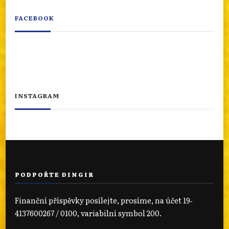
FACEBOOK
INSTAGRAM
PODPOŘTE DINGIR
Finanční příspěvky posílejte, prosíme, na účet 19‐
4137600267 / 0100, variabilní symbol 200.