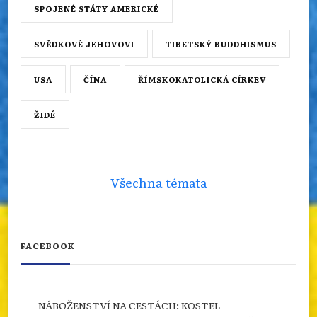
SPOJENÉ STÁTY AMERICKÉ
SVĚDKOVÉ JEHOVOVI
TIBETSKÝ BUDDHISMUS
USA
ČÍNA
ŘÍMSKOKATOLICKÁ CÍRKEV
ŽIDÉ
Všechna témata
FACEBOOK
NÁBOŽENSTVÍ NA CESTÁCH: KOSTEL