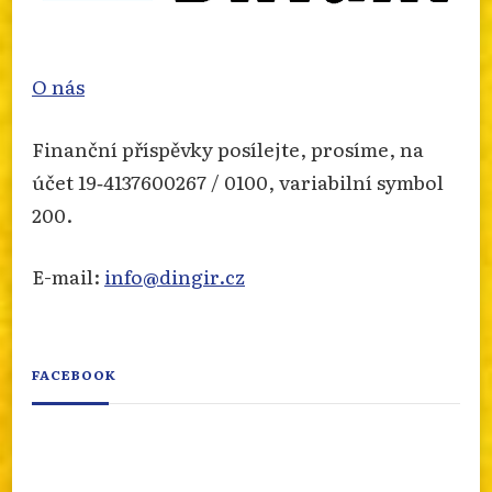
O nás
Finanční příspěvky posílejte, prosíme, na
účet 19‐4137600267 / 0100, variabilní symbol
200.
E-mail:
info@dingir.cz
FACEBOOK