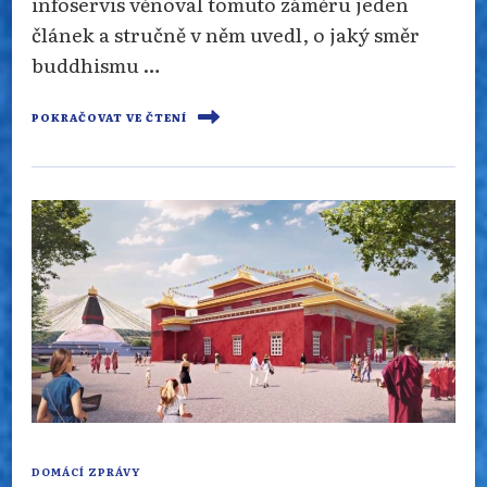
infoservis věnoval tomuto záměru jeden
článek a stručně v něm uvedl, o jaký směr
buddhismu …
POKRAČOVAT VE ČTENÍ
DOMÁCÍ ZPRÁVY