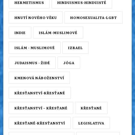
HERMETISMUS
HINDUISMUS-HINDUISTÉ
HNUTÍ NOVÉHO VĚKU
HOMOSEXUALITA-LGBT
INDIE
ISLÁM-MUSLIMOVÉ
ISLÁM - MUSLIMOVÉ
IZRAEL
JUDAISMUS - ŽIDÉ
JÓGA
KMENOVÁ NÁBOŽENSTVÍ
KŘESŤANSTVÍ-KŘESŤANÉ
KŘESŤANSTVÍ – KŘESŤANÉ
KŘESŤANÉ
KŘESŤANÉ-KŘESŤANSTVÍ
LEGISLATIVA