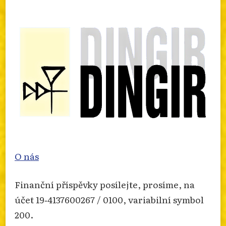
O nás
Finanční příspěvky posílejte, prosíme, na
účet 19‐4137600267 / 0100, variabilní symbol
200.