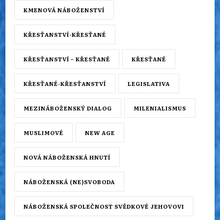
KMENOVÁ NÁBOŽENSTVÍ
KŘESŤANSTVÍ-KŘESŤANÉ
KŘESŤANSTVÍ – KŘESŤANÉ
KŘESŤANÉ
KŘESŤANÉ-KŘESŤANSTVÍ
LEGISLATIVA
MEZINÁBOŽENSKÝ DIALOG
MILENIALISMUS
MUSLIMOVÉ
NEW AGE
NOVÁ NÁBOŽENSKÁ HNUTÍ
NÁBOŽENSKÁ (NE)SVOBODA
NÁBOŽENSKÁ SPOLEČNOST SVĚDKOVÉ JEHOVOVI