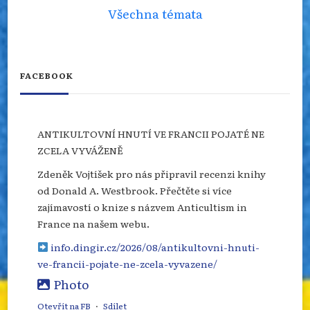
Všechna témata
FACEBOOK
ANTIKULTOVNÍ HNUTÍ VE FRANCII POJATÉ NE
ZCELA VYVÁŽENĚ
Zdeněk Vojtíšek pro nás připravil recenzi knihy
od Donald A. Westbrook. Přečtěte si více
zajímavostí o knize s názvem Anticultism in
France na našem webu.
info.dingir.cz/2026/08/antikultovni-hnuti-
ve-francii-pojate-ne-zcela-vyvazene/
Photo
Otevřít na FB
·
Sdílet