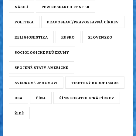
NÁSILÍ
PEW RESEARCH CENTER
POLITIKA
PRAVOSLAVÍ/PRAVOSLAVNÁ CÍRKEV
RELIGIONISTIKA
RUSKO
SLOVENSKO
SOCIOLOGICKÉ PRŮZKUMY
SPOJENÉ STÁTY AMERICKÉ
SVĚDKOVÉ JEHOVOVI
TIBETSKÝ BUDDHISMUS
USA
ČÍNA
ŘÍMSKOKATOLICKÁ CÍRKEV
ŽIDÉ