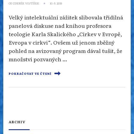
OD
ZDENĚK VOJTÍŠEK
10. 6. 2019
Velký intelektuální zážitek slibovala třídílná
panelová diskuse nad knihou profesora
teologie Karla Skalického „Církev v Evropě,
Evropa v církvi“. Ovšem už jenom zběžný
pohled na avizovaný program dával tušit, že
množství pozvaných …
POKRAČOVAT VE ČTENÍ
ARCHIV