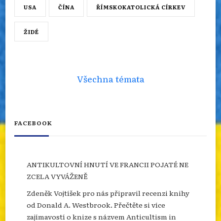
USA
ČÍNA
ŘÍMSKOKATOLICKÁ CÍRKEV
ŽIDÉ
Všechna témata
FACEBOOK
ANTIKULTOVNÍ HNUTÍ VE FRANCII POJATÉ NE
ZCELA VYVÁŽENĚ
Zdeněk Vojtíšek pro nás připravil recenzi knihy
od Donald A. Westbrook. Přečtěte si více
zajímavostí o knize s názvem Anticultism in