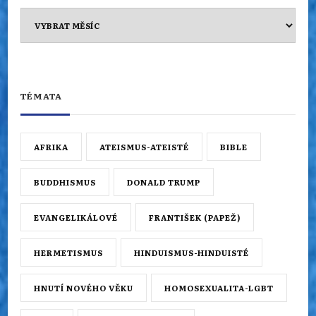
Archiv
TÉMATA
AFRIKA
ATEISMUS-ATEISTÉ
BIBLE
BUDDHISMUS
DONALD TRUMP
EVANGELIKÁLOVÉ
FRANTIŠEK (PAPEŽ)
HERMETISMUS
HINDUISMUS-HINDUISTÉ
HNUTÍ NOVÉHO VĚKU
HOMOSEXUALITA-LGBT