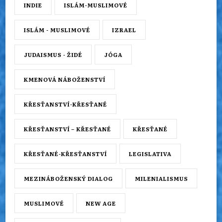
INDIE
ISLÁM-MUSLIMOVÉ
ISLÁM - MUSLIMOVÉ
IZRAEL
JUDAISMUS - ŽIDÉ
JÓGA
KMENOVÁ NÁBOŽENSTVÍ
KŘESŤANSTVÍ-KŘESŤANÉ
KŘESŤANSTVÍ – KŘESŤANÉ
KŘESŤANÉ
KŘESŤANÉ-KŘESŤANSTVÍ
LEGISLATIVA
MEZINÁBOŽENSKÝ DIALOG
MILENIALISMUS
MUSLIMOVÉ
NEW AGE