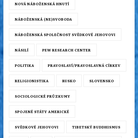
NOVÁ NÁBOŽENSKÁ HNUTÍ
NÁBOŽENSKÁ (NE)SVOBODA
NÁBOŽENSKÁ SPOLEČNOST SVĚDKOVÉ JEHOVOVI
NÁSILÍ
PEW RESEARCH CENTER
POLITIKA
PRAVOSLAVÍ/PRAVOSLAVNÁ CÍRKEV
RELIGIONISTIKA
RUSKO
SLOVENSKO
SOCIOLOGICKÉ PRŮZKUMY
SPOJENÉ STÁTY AMERICKÉ
SVĚDKOVÉ JEHOVOVI
TIBETSKÝ BUDDHISMUS