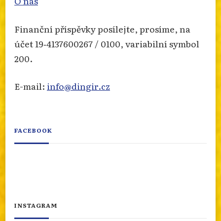
O nás
Finanční příspěvky posílejte, prosíme, na
účet 19‐4137600267 / 0100, variabilní symbol
200.
E-mail:
info@dingir.cz
FACEBOOK
INSTAGRAM