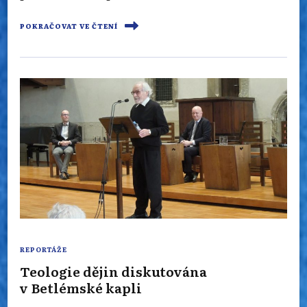
POKRAČOVAT VE ČTENÍ
REPORTÁŽE
Teologie dějin diskutována
v Betlémské kapli