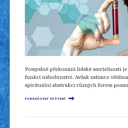
Pomyslné překonání lidské smrtelnosti je
funkcí náboženství. Avšak zatímco většin
spirituální abstrakci různých forem posm
POKRAČOVAT VE ČTENÍ