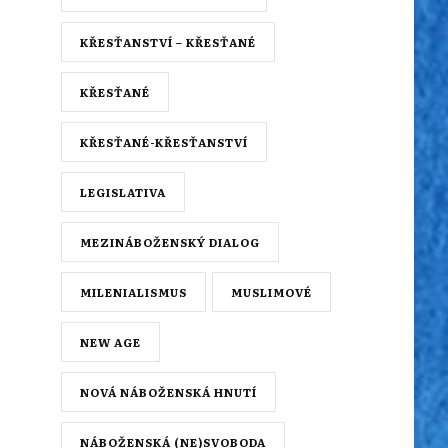
KŘESŤANSTVÍ – KŘESŤANÉ
KŘESŤANÉ
KŘESŤANÉ-KŘESŤANSTVÍ
LEGISLATIVA
MEZINÁBOŽENSKÝ DIALOG
MILENIALISMUS
MUSLIMOVÉ
NEW AGE
NOVÁ NÁBOŽENSKÁ HNUTÍ
NÁBOŽENSKÁ (NE)SVOBODA