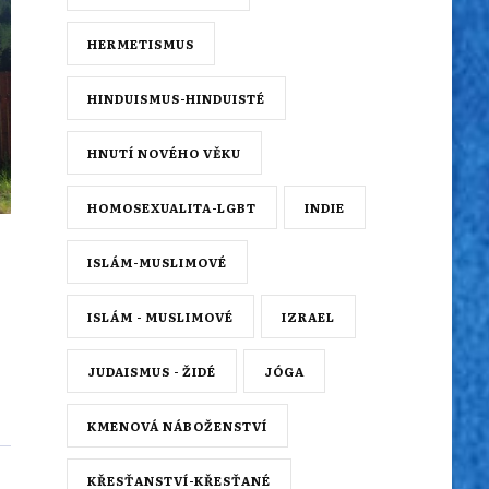
HERMETISMUS
HINDUISMUS-HINDUISTÉ
HNUTÍ NOVÉHO VĚKU
HOMOSEXUALITA-LGBT
INDIE
ISLÁM-MUSLIMOVÉ
ISLÁM - MUSLIMOVÉ
IZRAEL
JUDAISMUS - ŽIDÉ
JÓGA
KMENOVÁ NÁBOŽENSTVÍ
KŘESŤANSTVÍ-KŘESŤANÉ