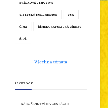
SVĚDKOVÉ JEHOVOVI
TIBETSKÝ BUDDHISMUS
USA
ČÍNA
ŘÍMSKOKATOLICKÁ CÍRKEV
ŽIDÉ
Všechna témata
FACEBOOK
NÁBOŽENSTVÍ NA CESTÁCH: