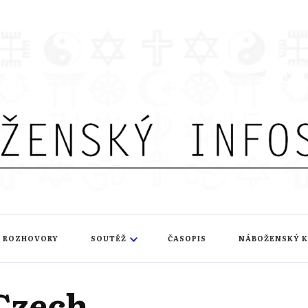
nfoservis
ROZHOVORY
SOUTĚŽ
ČASOPIS
NÁBOŽENSKÝ 
Czech