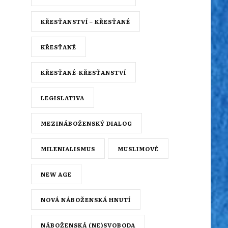
KŘESŤANSTVÍ – KŘESŤANÉ
KŘESŤANÉ
KŘESŤANÉ-KŘESŤANSTVÍ
LEGISLATIVA
MEZINÁBOŽENSKÝ DIALOG
MILENIALISMUS
MUSLIMOVÉ
NEW AGE
NOVÁ NÁBOŽENSKÁ HNUTÍ
NÁBOŽENSKÁ (NE)SVOBODA