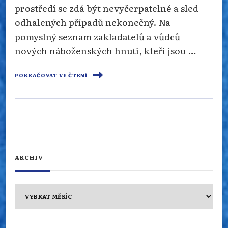
prostředí se zdá být nevyčerpatelné a sled
odhalených případů nekonečný. Na
pomyslný seznam zakladatelů a vůdců
nových náboženských hnutí, kteří jsou …
POKRAČOVAT VE ČTENÍ
ARCHIV
Archiv