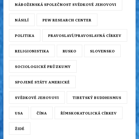
NÁBOŽENSKÁ SPOLEČNOST SVĚDKOVÉ JEHOVOVI
NÁSILÍ
PEW RESEARCH CENTER
POLITIKA
PRAVOSLAVÍ/PRAVOSLAVNÁ CÍRKEV
RELIGIONISTIKA
RUSKO
SLOVENSKO
SOCIOLOGICKÉ PRŮZKUMY
SPOJENÉ STÁTY AMERICKÉ
SVĚDKOVÉ JEHOVOVI
TIBETSKÝ BUDDHISMUS
USA
ČÍNA
ŘÍMSKOKATOLICKÁ CÍRKEV
ŽIDÉ