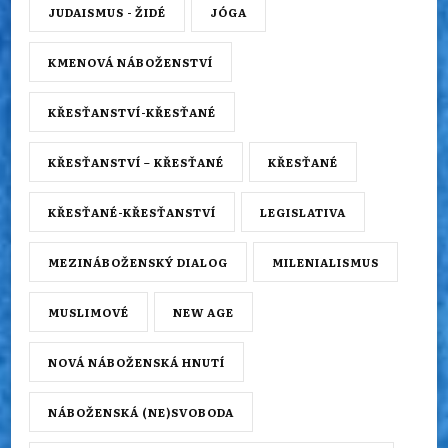
JUDAISMUS - ŽIDÉ
JÓGA
KMENOVÁ NÁBOŽENSTVÍ
KŘESŤANSTVÍ-KŘESŤANÉ
KŘESŤANSTVÍ – KŘESŤANÉ
KŘESŤANÉ
KŘESŤANÉ-KŘESŤANSTVÍ
LEGISLATIVA
MEZINÁBOŽENSKÝ DIALOG
MILENIALISMUS
MUSLIMOVÉ
NEW AGE
NOVÁ NÁBOŽENSKÁ HNUTÍ
NÁBOŽENSKÁ (NE)SVOBODA