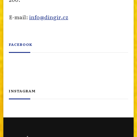
E-mail:
info@dingir.cz
FACEBOOK
INSTAGRAM