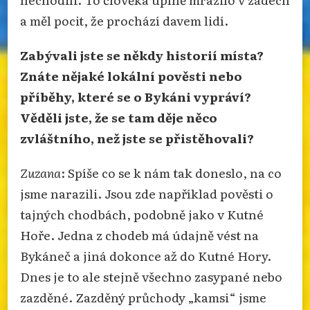
a měl pocit, že prochází davem lidí.
Zabývali jste se někdy historií místa?
Znáte nějaké lokální pověsti nebo
příběhy, které se o Bykáni vypráví?
Věděli jste, že se tam děje něco
zvláštního, než jste se přistěhovali?
Zuzana
: Spíše co se k nám tak doneslo, na co
jsme narazili. Jsou zde například pověsti o
tajných chodbách, podobně jako v Kutné
Hoře. Jedna z chodeb má údajně vést na
Bykáneč a jiná dokonce až do Kutné Hory.
Dnes je to ale stejně všechno zasypané nebo
zazděné. Zazděný průchody „kamsi“ jsme