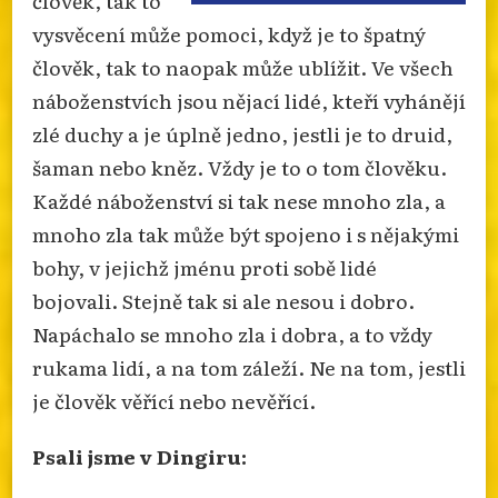
vysvěcení může pomoci, když je to špatný
člověk, tak to naopak může ublížit. Ve všech
náboženstvích jsou nějací lidé, kteří vyhánějí
zlé duchy a je úplně jedno, jestli je to druid,
šaman nebo kněz. Vždy je to o tom člověku.
Každé náboženství si tak nese mnoho zla, a
mnoho zla tak může být spojeno i s nějakými
bohy, v jejichž jménu proti sobě lidé
bojovali. Stejně tak si ale nesou i dobro.
Napáchalo se mnoho zla i dobra, a to vždy
rukama lidí, a na tom záleží. Ne na tom, jestli
je člověk věřící nebo nevěřící.
Psali jsme v Dingiru: