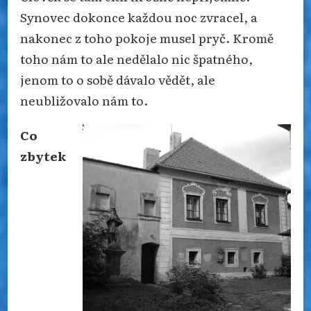
Synovec dokonce každou noc zvracel, a
nakonec z toho pokoje musel pryč. Kromě
toho nám to ale nedělalo nic špatného,
jenom to o sobě dávalo vědět, ale
neubližovalo nám to.
Co
zbytek