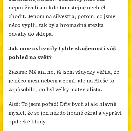
nepoužívali a nikdo tam stejně nechtěl
chodit. Jenom na silvestra, potom, co jsme
něco vypili, tak byla hromadná stezka
odvahy do sklepa.
Jak moc ovlivnily tyhle zkušenosti váš
pohled na svět?
Zuzana
: Mě ani ne, já jsem vždycky věřila, že
je něco mezi nebem a zemí, ale na Aleše to
zapůsobilo, on byl velký materialista.
Aleš
: To jsem pořád! Dřív bych si ale hlavně
myslel, že se jen někdo hodně ožral a vypráví
opilecké bludy.