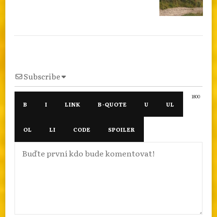
Subscribe
1800