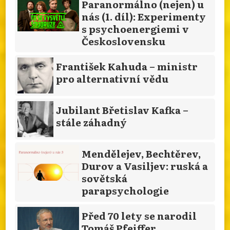
Paranormálno (nejen) u
nás (1. díl): Experimenty
s psychoenergiemi v
Československu
František Kahuda – ministr
pro alternativní vědu
Jubilant Břetislav Kafka –
stále záhadný
Mendělejev, Bechtěrev,
Durov a Vasiljev: ruská a
sovětská
parapsychologie
Před 70 lety se narodil
Tomáš Pfeiffer