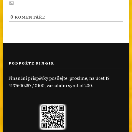
0
KOMENTÁŘE
PODPOŘTE DINGIR
Finanční příspěvky posílejte, prosíme, na účet 19‐
4137600267 / 0100, variabilní symbol 200.