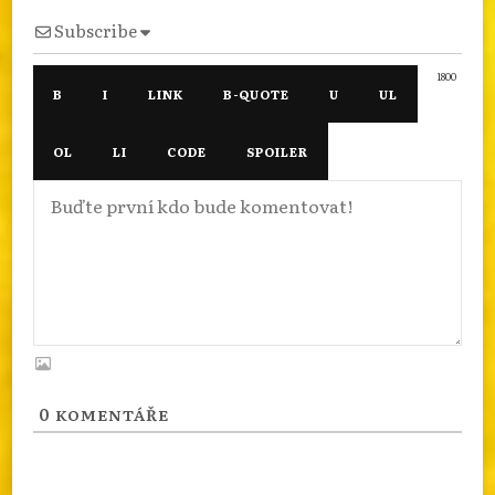
Subscribe
1800
0
KOMENTÁŘE