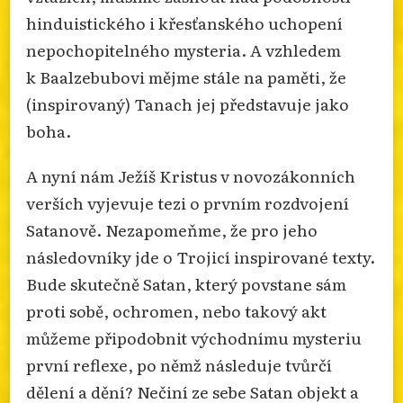
hinduistického i křesťanského uchopení
nepochopitelného mysteria. A vzhledem
k Baalzebubovi mějme stále na paměti, že
(inspirovaný) Tanach jej představuje jako
boha.
A nyní nám Ježíš Kristus v novozákonních
verších vyjevuje tezi o prvním rozdvojení
Satanově. Nezapomeňme, že pro jeho
následovníky jde o Trojicí inspirované texty.
Bude skutečně Satan, který povstane sám
proti sobě, ochromen, nebo takový akt
můžeme připodobnit východnímu mysteriu
první reflexe, po němž následuje tvůrčí
dělení a dění? Nečiní ze sebe Satan objekt a