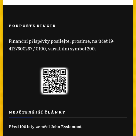
PODPOŘTE DINGIR
Finanční příspěvky posílejte, prosíme, na účet 19‐
4137600267 / 0100, variabilní symbol 200.
NEJČTENĚJŠÍ ČLÁNKY
Před 100 lety zemřel John Esslemont