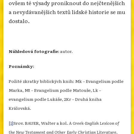
ovšem té výsady proniknout do nejčtenějších
a nevydávanějších textů lidské historie se mu
dostalo.
Náhledová fotografie:
autor.
Poznámky:
Požité zkratky biblických knih: Mk – Evangelium podle
Marka, Mt – Evangelium podle Matouše, Lk –
evangelium podle Lukáše, 2Kr – Druhá kniha
Královská.
[1]
Srov. BAUER, Walter a kol.
A Greek-English Lexicon of
the New Testament and Other Early Christian Literature
.