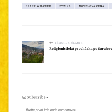
FRANK WILCZEK
FYZIKA
NOVELOVA CENA
PŘEDCHOZÍ ČLÁNEK
Religionistická procházka po Sarajev
Subscribe