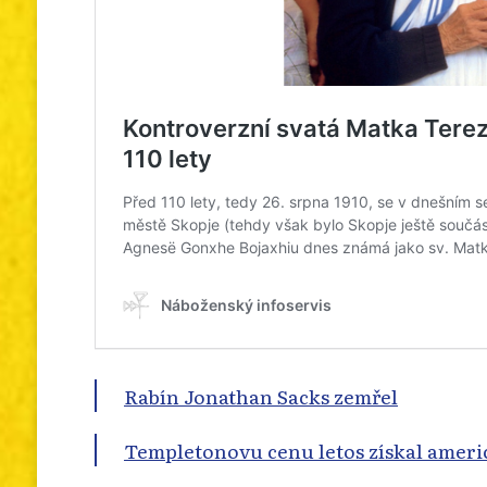
Rabín Jonathan Sacks zemřel
Templetonovu cenu letos získal ameri