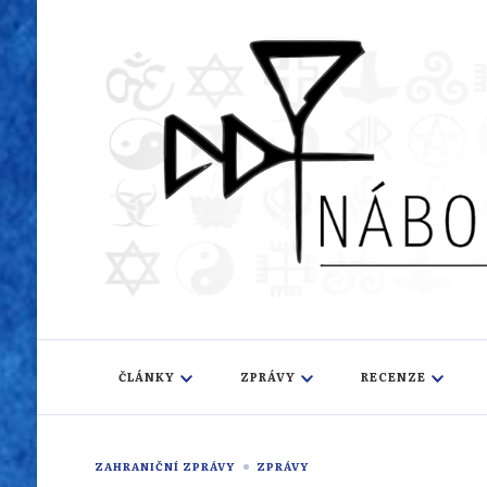
Náboženský i
Sledujeme dění v pestrém světě náboženství
ČLÁNKY
ZPRÁVY
RECENZE
ZAHRANIČNÍ ZPRÁVY
ZPRÁVY