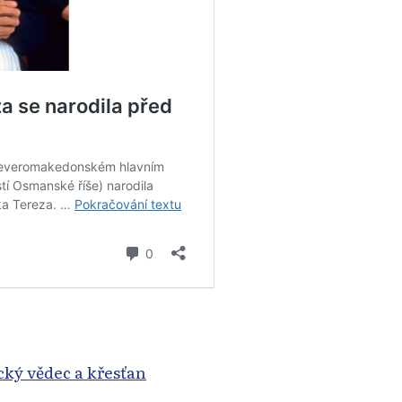
cký vědec a křesťan