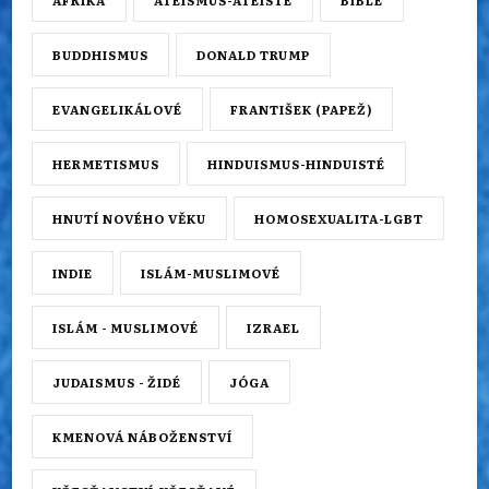
AFRIKA
ATEISMUS-ATEISTÉ
BIBLE
BUDDHISMUS
DONALD TRUMP
EVANGELIKÁLOVÉ
FRANTIŠEK (PAPEŽ)
HERMETISMUS
HINDUISMUS-HINDUISTÉ
HNUTÍ NOVÉHO VĚKU
HOMOSEXUALITA-LGBT
INDIE
ISLÁM-MUSLIMOVÉ
ISLÁM - MUSLIMOVÉ
IZRAEL
JUDAISMUS - ŽIDÉ
JÓGA
KMENOVÁ NÁBOŽENSTVÍ