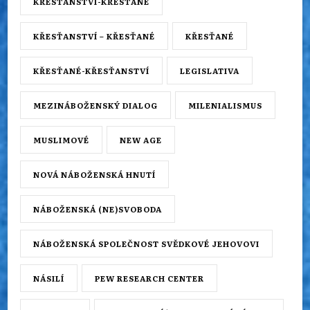
KŘESŤANSTVÍ-KŘESŤANÉ
KŘESŤANSTVÍ – KŘESŤANÉ
KŘESŤANÉ
KŘESŤANÉ-KŘESŤANSTVÍ
LEGISLATIVA
MEZINÁBOŽENSKÝ DIALOG
MILENIALISMUS
MUSLIMOVÉ
NEW AGE
NOVÁ NÁBOŽENSKÁ HNUTÍ
NÁBOŽENSKÁ (NE)SVOBODA
NÁBOŽENSKÁ SPOLEČNOST SVĚDKOVÉ JEHOVOVI
NÁSILÍ
PEW RESEARCH CENTER