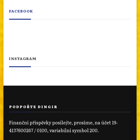
FACEBOOK
INSTAGRAM
PODPOŘTE DINGIR
Finanční příspěvky posílejte, prosíme, na účet 19‐
4137600267 / 0100, variabilní symbol 200.