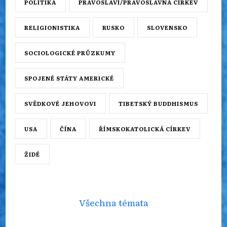
POLITIKA
PRAVOSLAVÍ/PRAVOSLAVNÁ CÍRKEV
RELIGIONISTIKA
RUSKO
SLOVENSKO
SOCIOLOGICKÉ PRŮZKUMY
SPOJENÉ STÁTY AMERICKÉ
SVĚDKOVÉ JEHOVOVI
TIBETSKÝ BUDDHISMUS
USA
ČÍNA
ŘÍMSKOKATOLICKÁ CÍRKEV
ŽIDÉ
Všechna témata