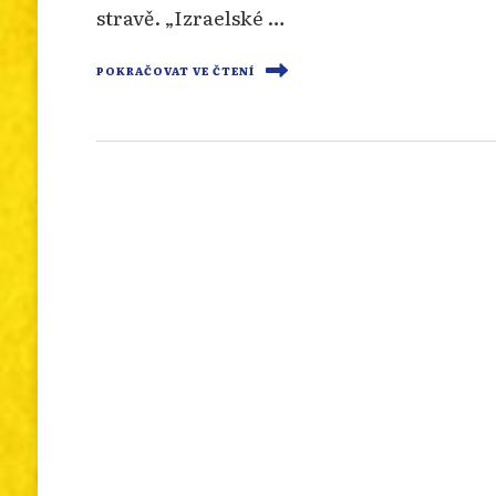
stravě. „Izraelské …
POKRAČOVAT VE ČTENÍ