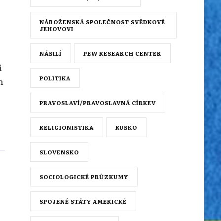
NÁBOŽENSKÁ SPOLEČNOST SVĚDKOVÉ
JEHOVOVI
.
NÁSILÍ
PEW RESEARCH CENTER
i
POLITIKA
h
PRAVOSLAVÍ/PRAVOSLAVNÁ CÍRKEV
RELIGIONISTIKA
RUSKO
SLOVENSKO
SOCIOLOGICKÉ PRŮZKUMY
SPOJENÉ STÁTY AMERICKÉ