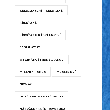
KŘESŤANSTVÍ – KŘESŤANÉ
KŘESŤANÉ
KŘESŤANÉ-KŘESŤANSTVÍ
LEGISLATIVA
MEZINÁBOŽENSKÝ DIALOG
MILENIALISMUS
MUSLIMOVÉ
NEW AGE
NOVÁ NÁBOŽENSKÁ HNUTÍ
NÁBOŽENSKÁ (NE)SVOBODA