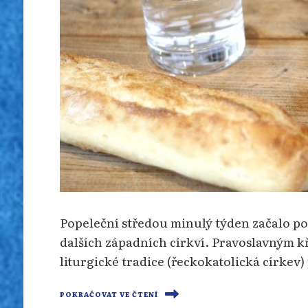
Popeleční středou minulý týden začalo po
dalších západních církví. Pravoslavným 
liturgické tradice (řeckokatolická církev
POKRAČOVAT VE ČTENÍ