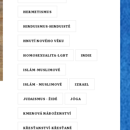
HERMETISMUS
HINDUISMUS-HINDUISTÉ
HNUTÍ NOVÉHO VĚKU
HOMOSEXUALITA-LGBT
INDIE
ISLÁM-MUSLIMOVÉ
ISLÁM - MUSLIMOVÉ
IZRAEL
JUDAISMUS - ŽIDÉ
JÓGA
KMENOVÁ NÁBOŽENSTVÍ
KŘESŤANSTVÍ-KŘESŤANÉ