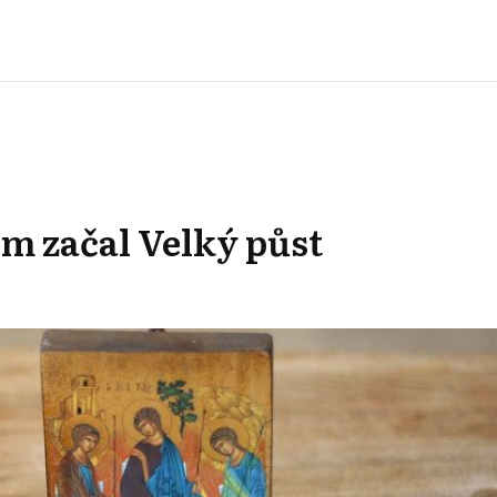
m začal Velký půst