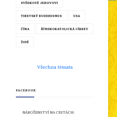
SVĚDKOVÉ JEHOVOVI
TIBETSKÝ BUDDHISMUS
USA
ČÍNA
ŘÍMSKOKATOLICKÁ CÍRKEV
ŽIDÉ
Všechna témata
FACEBOOK
NÁBOŽENSTVÍ NA CESTÁCH: