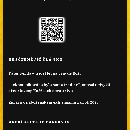
NEJČTENĚJŠÍ ČLÁNKY
Páter Ferda – třicet let na pravdě Boží
„Exkomunikována byla sama tradice“, napsal nejvyšší
představený Kněžského bratrstva
Zpráva o náboženském extremismu za rok 2025
ODEBÍREJTE INFOSERVIS