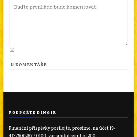
0
KOMENTÁŘE
PODPOŘTE DINGIR
Finanční příspěvky posílejte, prosíme, na účet 19‐
4137600267 / 0100, variabilní symbol 200.