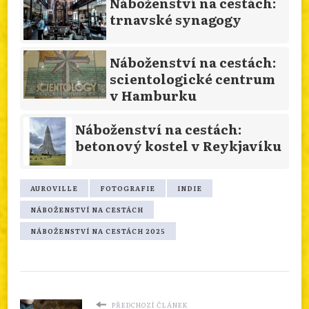
Náboženství na cestách:
trnavské synagogy
Náboženství na cestách:
scientologické centrum
v Hamburku
Náboženství na cestách:
betonový kostel v Reykjavíku
AUROVILLE
FOTOGRAFIE
INDIE
NÁBOŽENSTVÍ NA CESTÁCH
NÁBOŽENSTVÍ NA CESTÁCH 2025
PŘEDCHOZÍ ČLÁNEK