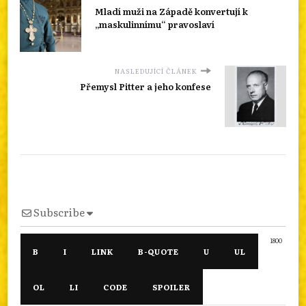
Mladí muži na Západě konvertují k
„maskulinnímu“ pravoslaví
NASLEDUJÍCÍ ČLÁNEK
Přemysl Pitter a jeho konfese
Subscribe
1800