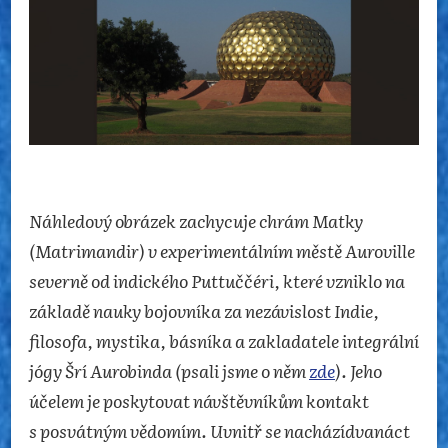
Náhledový obrázek zachycuje chrám Matky
(Matrimandir) v experimentálním městě Auroville
severně od indického Puttuččéri, které vzniklo na
základě nauky bojovníka za nezávislost Indie,
filosofa, mystika, básníka a zakladatele integrální
jógy Šrí Aurobinda (psali jsme o něm
zde
). Jeho
účelem je poskytovat návštěvníkům kontakt
s posvátným vědomím. Uvnitř se nacházídvanáct