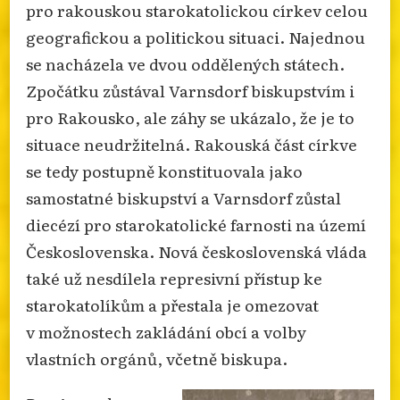
pro rakouskou starokatolickou církev celou
geografickou a politickou situaci. Najednou
se nacházela ve dvou oddělených státech.
Zpočátku zůstával Varnsdorf biskupstvím i
pro Rakousko, ale záhy se ukázalo, že je to
situace neudržitelná. Rakouská část církve
se tedy postupně konstituovala jako
samostatné biskupství a Varnsdorf zůstal
diecézí pro starokatolické farnosti na území
Československa. Nová československá vláda
také už nesdílela represivní přístup ke
starokatolíkům a přestala je omezovat
v možnostech zakládání obcí a volby
vlastních orgánů, včetně biskupa.