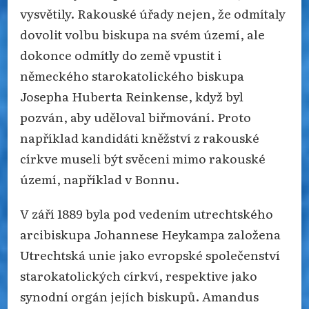
vysvětily. Rakouské úřady nejen, že odmítaly
dovolit volbu biskupa na svém území, ale
dokonce odmítly do země vpustit i
německého starokatolického biskupa
Josepha Huberta Reinkense, když byl
pozván, aby uděloval biřmování. Proto
například kandidáti kněžství z rakouské
církve museli být svěceni mimo rakouské
území, například v Bonnu.
V září 1889 byla pod vedením utrechtského
arcibiskupa Johannese Heykampa založena
Utrechtská unie jako evropské společenství
starokatolických církví, respektive jako
synodní orgán jejích biskupů. Amandus