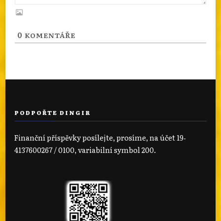
0
KOMENTÁŘE
PODPOŘTE DINGIR
Finanční příspěvky posílejte, prosíme, na účet 19‐
4137600267 / 0100, variabilní symbol 200.