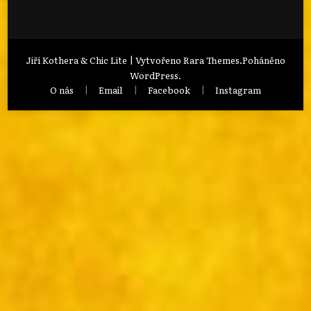
Jiří Kothera & Chic Lite | Vytvořeno
Rara Themes
.Poháněno
WordPress
.
O nás
Email
Facebook
Instagram