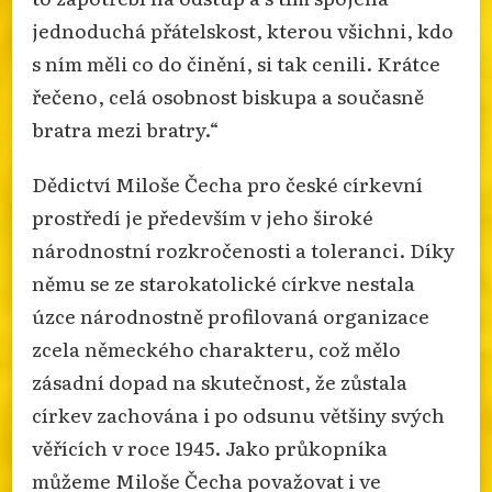
jednoduchá přátelskost, kterou všichni, kdo
s ním měli co do činění, si tak cenili. Krátce
řečeno, celá osobnost biskupa a současně
bratra mezi bratry.“
Dědictví Miloše Čecha pro české církevní
prostředí je především v jeho široké
národnostní rozkročenosti a toleranci. Díky
němu se ze starokatolické církve nestala
úzce národnostně profilovaná organizace
zcela německého charakteru, což mělo
zásadní dopad na skutečnost, že zůstala
církev zachována i po odsunu většiny svých
věřících v roce 1945. Jako průkopníka
můžeme Miloše Čecha považovat i ve