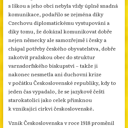
s Iškou a jeho obcí nebyla vždy úplně snadná
komunikace, podařilo se zejména díky
Czechovu diplomatickému vystupování a
díky tomu, že dokázal komunikovat dobře
nejen německy ale samozřejmě i česky a
chápal potřeby českého obyvatelstva, dobře
zakotvit pražskou obec do struktur
varnsdorfského biskupství – takže ji
nakonec nesmetla ani duchovní krize
v počátku Československé republiky, kdy to
jeden čas vypadalo, že se jazykově čeští
starokatolíci jako celek přimknou
k vznikající církvi československé.
Vznik Československa v roce 1918 proměnil