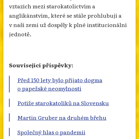
vztazích mezi starokatolictvím a
anglikánstvím, které se stále prohlubují a
v naší zemi už dospěly k plné institucionální
jednotě.
Související příspěvky:
Před 150 lety bylo přijato dogma
o papežské neomylnosti
Potíže starokatolíků na Slovensku
Martin Gruber na druhém břehu
Společný hlas o pandemii