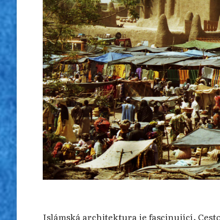
Islámská architektura je fascinující. Ce