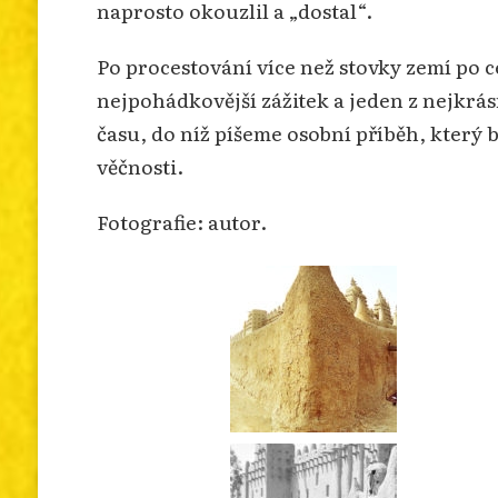
naprosto okouzlil a „dostal“.
Po procestování více než stovky zemí po c
nejpohádkovější zážitek a jeden z nejkrá
času, do níž píšeme osobní příběh, který
věčnosti.
Fotografie: autor.