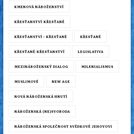
KMENOVÁ NÁBOŽENSTVÍ
KŘESŤANSTVÍ-KŘESŤANÉ
KŘESŤANSTVÍ – KŘESŤANÉ
KŘESŤANÉ
KŘESŤANÉ-KŘESŤANSTVÍ
LEGISLATIVA
MEZINÁBOŽENSKÝ DIALOG
MILENIALISMUS
MUSLIMOVÉ
NEW AGE
NOVÁ NÁBOŽENSKÁ HNUTÍ
NÁBOŽENSKÁ (NE)SVOBODA
NÁBOŽENSKÁ SPOLEČNOST SVĚDKOVÉ JEHOVOVI