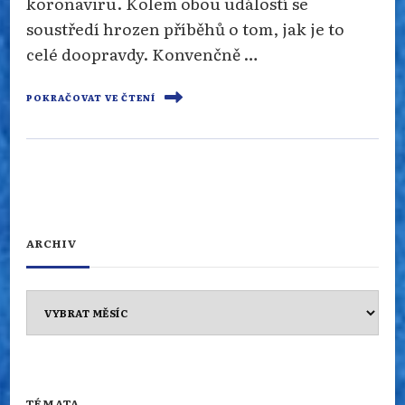
koronaviru. Kolem obou událostí se
soustředí hrozen příběhů o tom, jak je to
celé doopravdy. Konvenčně …
POKRAČOVAT VE ČTENÍ
ARCHIV
Archiv
TÉMATA