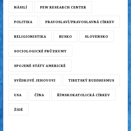
NÁSILÍ
PEW RESEARCH CENTER
POLITIKA
PRAVOSLAVÍ/PRAVOSLAVNÁ CÍRKEV
RELIGIONISTIKA
RUSKO
SLOVENSKO
SOCIOLOGICKÉ PRŮZKUMY
SPOJENÉ STÁTY AMERICKÉ
SVĚDKOVÉ JEHOVOVI
TIBETSKÝ BUDDHISMUS
USA
ČÍNA
ŘÍMSKOKATOLICKÁ CÍRKEV
ŽIDÉ