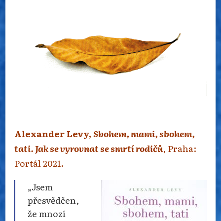
K DOSPĚLOSTI
Alexander Levy,
Sbohem, mami, sbohem,
tati. Jak se vyrovnat se smrtí rodičů
, Praha:
Portál 2021.
„Jsem
přesvědčen,
že mnozí