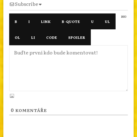
Subscribe
1800
0
KOMENTÁŘE